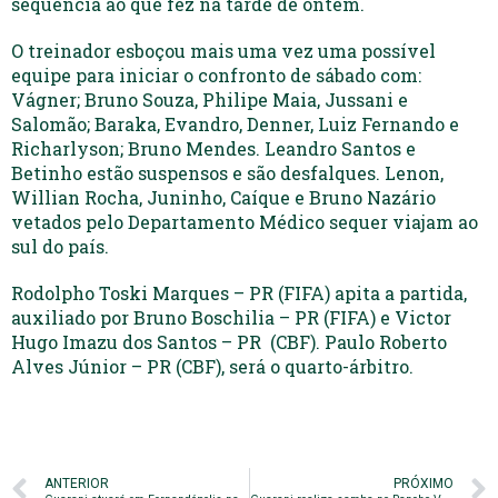
sequência ao que fez na tarde de ontem.
O treinador esboçou mais uma vez uma possível
equipe para iniciar o confronto de sábado com:
Vágner; Bruno Souza, Philipe Maia, Jussani e
Salomão; Baraka, Evandro, Denner, Luiz Fernando e
Richarlyson; Bruno Mendes. Leandro Santos e
Betinho estão suspensos e são desfalques. Lenon,
Willian Rocha, Juninho, Caíque e Bruno Nazário
vetados pelo Departamento Médico sequer viajam ao
sul do país.
Rodolpho Toski Marques – PR (FIFA) apita a partida,
auxiliado por Bruno Boschilia – PR (FIFA) e Victor
Hugo Imazu dos Santos – PR (CBF). Paulo Roberto
Alves Júnior – PR (CBF), será o quarto-árbitro.
ANTERIOR
PRÓXIMO