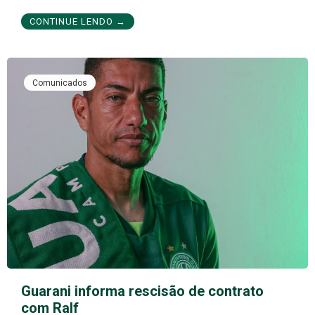
CONTINUE LENDO →
Comunicados
Guarani informa rescisão de contrato
com Ralf