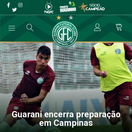
Guarani encerra preparação
em Campinas
→
Futebol Profissional
→
Guarani encerra preparação em Campinas
Guarani encerra preparação
em Campinas