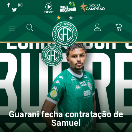
Guarani fecha contratação
de Samuel
→
Futebol Profissional
→
Guarani fecha contratação de Samuel
Guarani fecha contratação de
Samuel