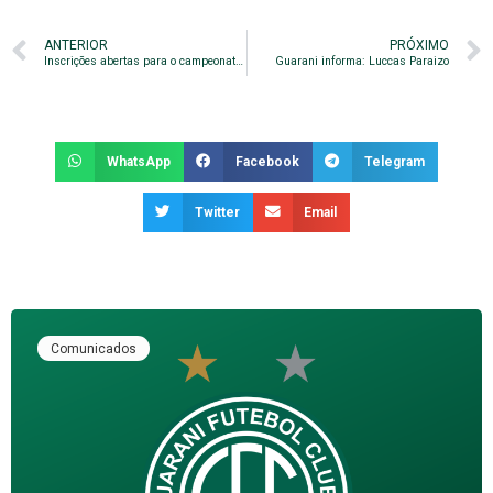
ANTERIOR
PRÓXIMO
Inscrições abertas para o campeonato interno de futsal
Guarani informa: Luccas Paraizo
WhatsApp
Facebook
Telegram
Twitter
Email
Comunicados