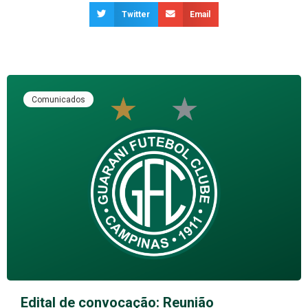
Twitter
Email
Comunicados
Edital de convocação: Reunião