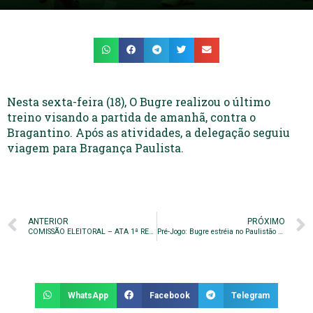
Nesta sexta-feira (18), O Bugre realizou o último
treino visando a partida de amanhã, contra o
Bragantino. Após as atividades, a delegação seguiu
viagem para Bragança Paulista.
ANTERIOR
PRÓXIMO
COMISSÃO ELEITORAL – ATA 1ª REUNIÃO: 15/01/2019
Pré-Jogo: Bugre estréia no Paulistão nesta noite diante Bragantino
WhatsApp
Facebook
Telegram