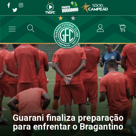
Guarani finaliza preparação
para enfrentar o Bragantino
→
Futebol Profissional
→
Guarani finaliza preparação para enfrentar
Guarani finaliza preparação
para enfrentar o Bragantino