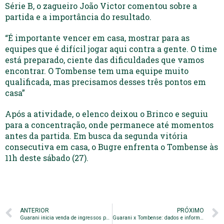
Série B, o zagueiro João Victor comentou sobre a
partida e a importância do resultado.
“É importante vencer em casa, mostrar para as
equipes que é difícil jogar aqui contra a gente. O time
está preparado, ciente das dificuldades que vamos
encontrar. O Tombense tem uma equipe muito
qualificada, mas precisamos desses três pontos em
casa”
Após a atividade, o elenco deixou o Brinco e seguiu
para a concentração, onde permanece até momentos
antes da partida. Em busca da segunda vitória
consecutiva em casa, o Bugre enfrenta o Tombense às
11h deste sábado (27).
ANTERIOR
PRÓXIMO
Guarani inicia venda de ingressos para jogo contra o Tombense
Guarani x Tombense: dados e informações do confronto