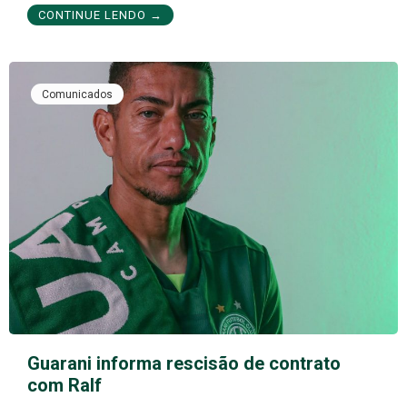
CONTINUE LENDO →
Comunicados
Guarani informa rescisão de contrato
com Ralf