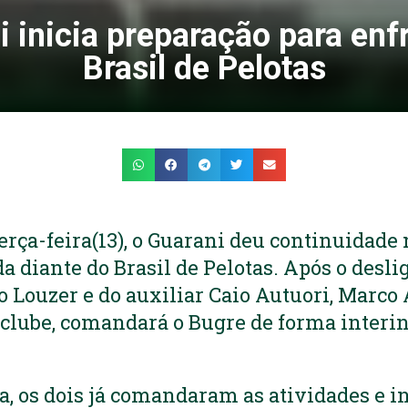
 inicia preparação para enf
Brasil de Pelotas
terça-feira(13), o Guarani deu continuidade
da diante do Brasil de Pelotas. Após o desl
 Louzer e do auxiliar Caio Autuori, Marco 
o clube, comandará o Bugre de forma interin
ra, os dois já comandaram as atividades e i