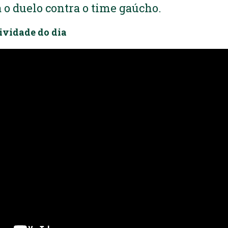
 o duelo contra o time gaúcho.
tividade do dia