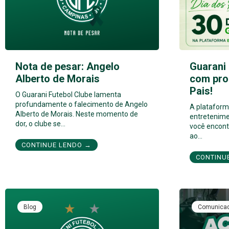
Nota de pesar: Angelo
Guarani 
Alberto de Morais
com pro
Pais!
O Guarani Futebol Clube lamenta
profundamente o falecimento de Angelo
A plataforma
Alberto de Morais. Neste momento de
entretenime
dor, o clube se…
você encont
ao…
CONTINUE LENDO →
CONTINU
Blog
Comunica