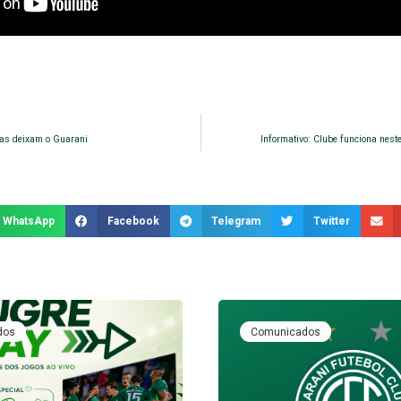
ias deixam o Guarani
Informativo: Clube funciona neste
WhatsApp
Facebook
Telegram
Twitter
dos
Comunicados