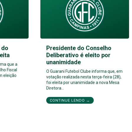
 do
Presidente do Conselho
eita
Deliberativo é eleito por
unanimidade
rma que a
ho Fiscal
O Guarani Futebol Clube informa que, em
m eleição
votação realizada nesta terça-feira (28),
foi eleita por unanimidade a nova Mesa
Diretora…
CONTINUE LENDO →