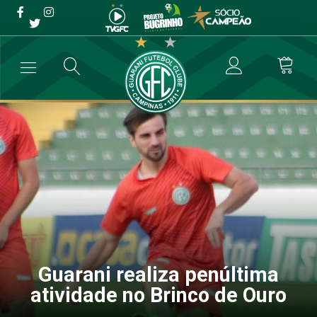
Guarani realiza penúltima
atividade no Brinco de Ouro
→
Futebol Profissional
→
Guarani realiza penúltima atividade no Bri
Guarani realiza penúltima
atividade no Brinco de Ouro