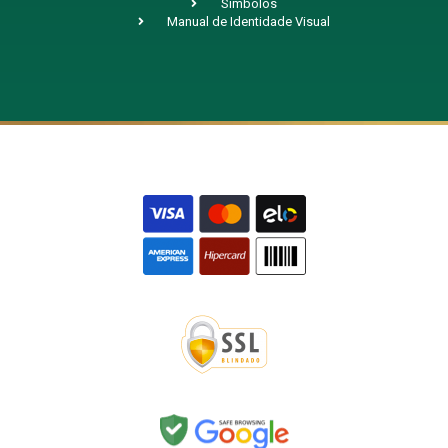
Símbolos
Manual de Identidade Visual