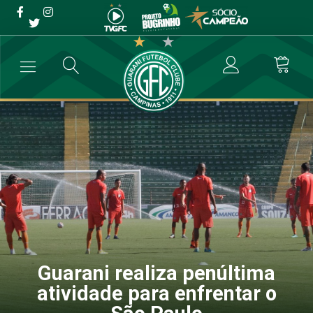
Guarani realiza penúltima
atividade para enfrentar o
São Paulo
→
Futebol Profissional
→
Guarani realiza penúltima atividade para e
Guarani realiza penúltima
atividade para enfrentar o