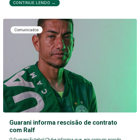
CONTINUE LENDO →
Comunicados
Guarani informa rescisão de contrato
com Ralf
O Guarani Futebol Clube informa que, em comum acordo,