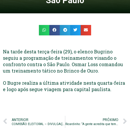
São Paulo
Na tarde desta terça-feira (29), o elenco Bugrino
seguiu a programação de treinamentos visando o
confronto contra o São Paulo. Osmar Loss comandou
um treinamento tático no Brinco de Ouro.
O Bugre realiza a última atividade nesta quarta-feira
e logo após segue viagem para capital paulista.
ANTERIOR
PRÓXIMO
COMISSÃO ELEITORAL – DIVULGAÇÃO DAS CHAPAS
Ricardinho: “A gente acredita que tem tudo para fazer um grande jogo”