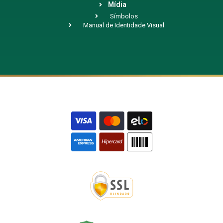
Mídia
Símbolos
Manual de Identidade Visual