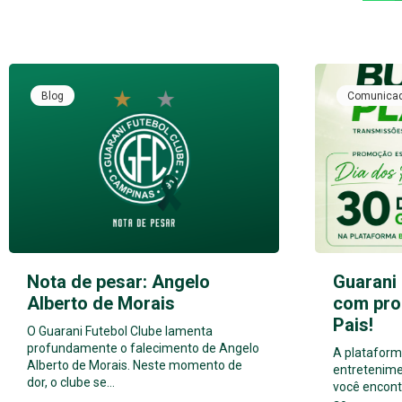
Blog
Comunica
Nota de pesar: Angelo
Guarani 
Alberto de Morais
com pro
Pais!
O Guarani Futebol Clube lamenta
profundamente o falecimento de Angelo
A plataforma
Alberto de Morais. Neste momento de
entretenime
dor, o clube se…
você encont