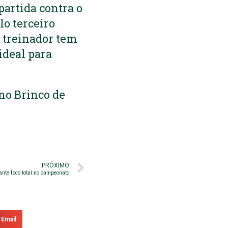
partida contra o
o terceiro
O treinador tem
ideal para
 no Brinco de
PRÓXIMO
ante foco total no campeonato
Email