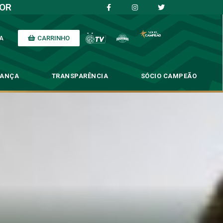
IOR
CARRINHO
A
NANÇA
TRANSPARÊNCIA
SÓCIO CAMPEÃO
enerativo
o