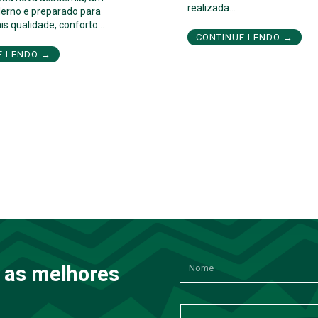
realizada…
erno e preparado para
is qualidade, conforto…
CONTINUE LENDO →
E LENDO →
 as melhores