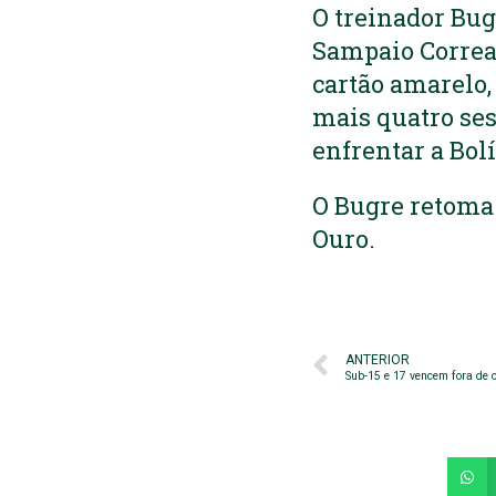
O treinador Bug
Sampaio Correa 
cartão amarelo,
mais quatro ses
enfrentar a Bol
O Bugre retoma a
Ouro.
ANTERIOR
Sub-15 e 17 vencem fora de c