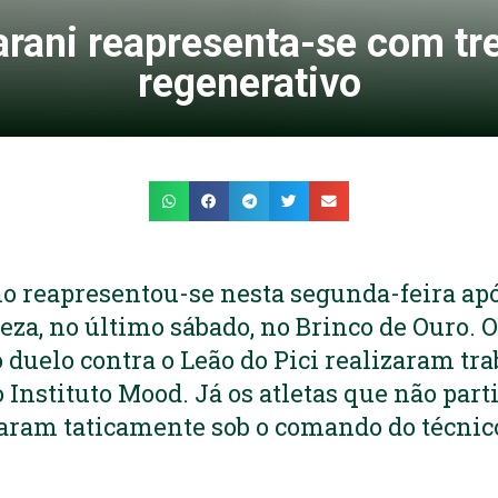
rani reapresenta-se com tr
regenerativo
o reapresentou-se nesta segunda-feira apó
eza, no último sábado, no Brinco de Ouro. O
 duelo contra o Leão do Pici realizaram tr
 Instituto Mood. Já os atletas que não par
lharam taticamente sob o comando do técni