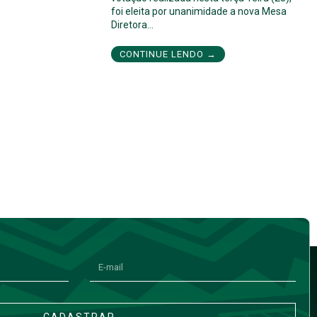
foi eleita por unanimidade a nova Mesa
Diretora…
CONTINUE LENDO →