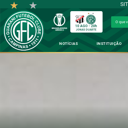
SI
10 AGO - 20h
JONAS DUARTE
NOTÍCIAS
INSTITUIÇÃO
Guarani 