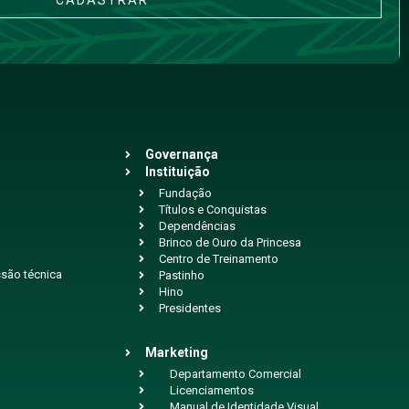
CADASTRAR
Governança
Instituição
Fundação
Títulos e Conquistas
Dependências
Brinco de Ouro da Princesa
Centro de Treinamento
são técnica
Pastinho
Hino
Presidentes
Marketing
Departamento Comercial
Licenciamentos
Manual de Identidade Visual