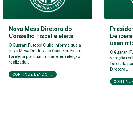
Nova Mesa Diretora do
Preside
Conselho Fiscal é eleita
Delibera
unanimi
O Guarani Futebol Clube informa que a
nova Mesa Diretora do Conselho Fiscal
O Guarani F
foi eleita por unanimidade, em eleição
votação real
realizada…
foi eleita 
Diretora…
CONTINUE LENDO →
CONTINU