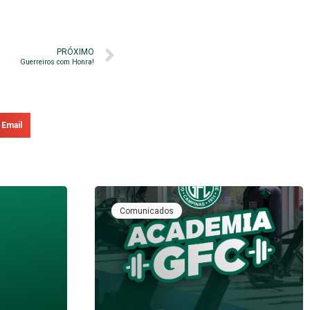
PRÓXIMO
Guerreiros com Honra!
Email
Comunicados