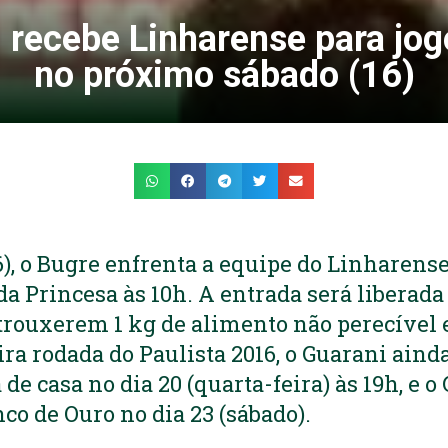
 recebe Linharense para jog
no próximo sábado (16)
6), o Bugre enfrenta a equipe do Linharens
da Princesa às 10h. A entrada será liberad
trouxerem 1 kg de alimento não perecível 
ra rodada do Paulista 2016, o Guarani aind
 de casa no dia 20 (quarta-feira) às 19h, e 
o de Ouro no dia 23 (sábado).