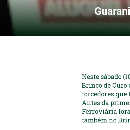
Guarani
Neste sábado (1
Brinco de Ouro 
torcedores que 
Antes da primei
Ferroviária fora
também no Brinc