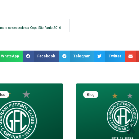
ans e se despede da Copa São Paulo 2016
WhatsApp
Facebook
Telegram
Twitter
dos
Blog