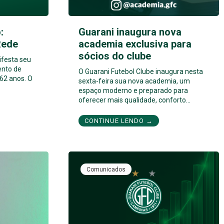
:
Guarani inaugura nova
Rede
academia exclusiva para
sócios do clube
ifesta seu
ento de
O Guarani Futebol Clube inaugura nesta
62 anos. O
sexta-feira sua nova academia, um
espaço moderno e preparado para
oferecer mais qualidade, conforto…
CONTINUE LENDO →
Comunicados