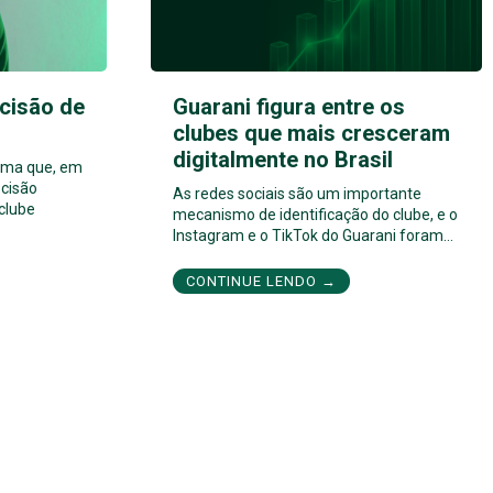
cisão de
Guarani figura entre os
clubes que mais cresceram
digitalmente no Brasil
orma que, em
cisão
As redes sociais são um importante
 clube
mecanismo de identificação do clube, e o
Instagram e o TikTok do Guarani foram…
CONTINUE LENDO →