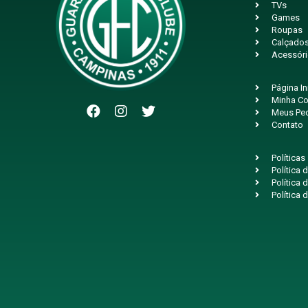
TVs
Games
Roupas
Calçado
Acessór
Página In
Minha Co
Meus Pe
Contato
Políticas
Política
Política 
Política 