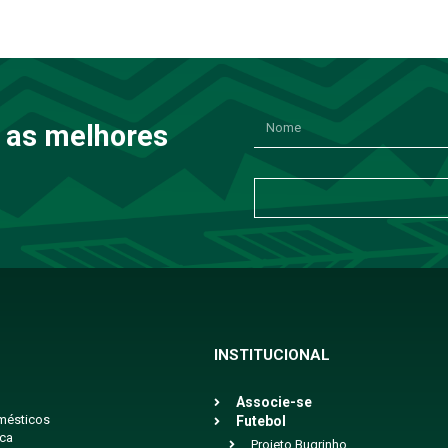
 as melhores
INSTITUCIONAL
Associe-se
mésticos
Futebol
ica
Projeto Bugrinho