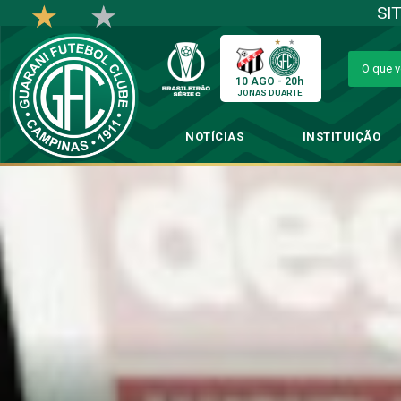
SI
10 AGO - 20h
JONAS DUARTE
NOTÍCIAS
INSTITUIÇÃO
Guarani recebe Li
→
Fute