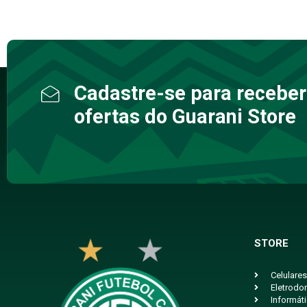
Cadastre-se para receber
ofertas do Guarani Store
STORE
Celulares
Eletrodo
Informát