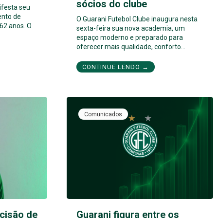
sócios do clube
ifesta seu
ento de
O Guarani Futebol Clube inaugura nesta
62 anos. O
sexta-feira sua nova academia, um
espaço moderno e preparado para
oferecer mais qualidade, conforto…
CONTINUE LENDO →
Comunicados
cisão de
Guarani figura entre os