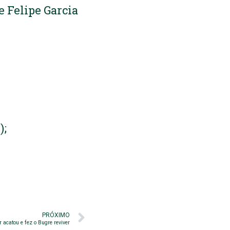
e Felipe Garcia
);
PRÓXIMO
or acatou e fez o Bugre reviver