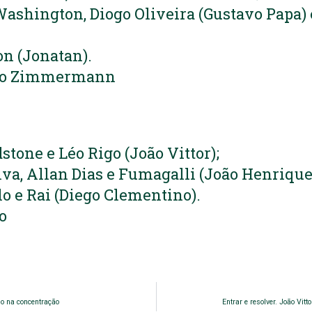
Washington, Diogo Oliveira (Gustavo Papa) 
n (Jonatan).
rio Zimmermann
adstone e Léo Rigo (João Vittor);
lva, Allan Dias e Fumagalli (João Henrique
o e Rai (Diego Clementino).
o
o na concentração
Entrar e resolver. João Vitt