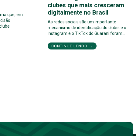
clubes que mais cresceram
digitalmente no Brasil
orma que, em
cisão
As redes sociais são um importante
 clube
mecanismo de identificação do clube, e o
Instagram e o TikTok do Guarani foram…
CONTINUE LENDO →