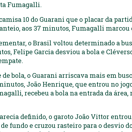
ta Fumagalli.
 camisa 10 do Guarani que o placar da parti
anteio, aos 37 minutos, Fumagalli marcou 
mentar, o Brasil voltou determinado a bus
tos, Felipe Garcia desviou a bola e Cléver
 empate.
de bola, o Guarani arriscava mais em busc
 minutos, João Henrique, que entrou no jog
magalli, recebeu a bola na entrada da áre
recia definido, o garoto João Vittor entrou 
 de fundo e cruzou rasteiro para o desvio d