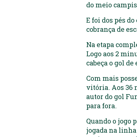
do meio campis
E foi dos pés do
cobrança de esc
Na etapa comple
Logo aos 2 minu
cabeça o gol de
Com mais posse 
vitória. Aos 36
autor do gol Fu
para fora.
Quando o jogo pa
jogada na linha