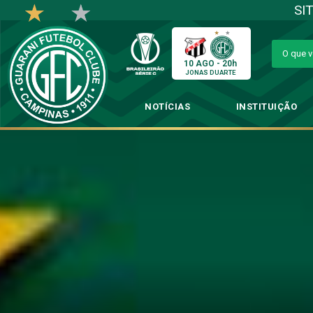
SI
10 AGO - 20h
JONAS DUARTE
NOTÍCIAS
INSTITUIÇÃO
Guarani ve