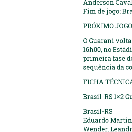
Anderson Caval
Fim de jogo: Br
PRÓXIMO JOG
O Guarani volta
16h00, no Estádi
primeira fase d
sequência da c
FICHA TÉCNIC
Brasil-RS 1×2 G
Brasil-RS
Eduardo Martin
Wender, Leandr