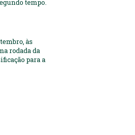
segundo tempo.
tembro, às
ima rodada da
ificação para a