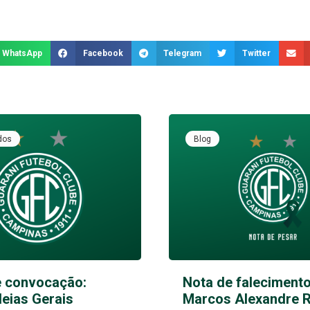
WhatsApp
Facebook
Telegram
Twitter
dos
Blog
e convocação:
Nota de falecimento
eias Gerais
Marcos Alexandre 