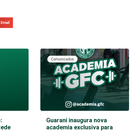
Email
Comunicados
:
Guarani inaugura nova
Rede
academia exclusiva para