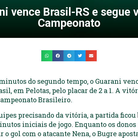
ni vence Brasil-RS e segue v
Campeonato
 minutos do segundo tempo, o Guarani ven
rasil, em Pelotas, pelo placar de 2 a 1. A vi
Campeonato Brasileiro.
ipes precisando da vitória, a partida ficou
nutos iniciais de jogo. Enquanto os donos 
 o gol com o atacante Nena, o Bugre apost