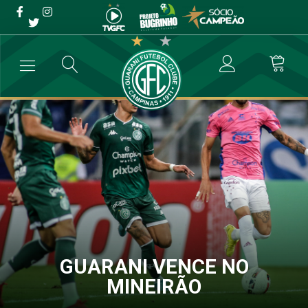
GUARANI VENCE NO
MINEIRÃO
→
Futebol Profissional
→
GUARANI VENCE NO MINEIRÃO
GUARANI VENCE NO
MINEIRÃO