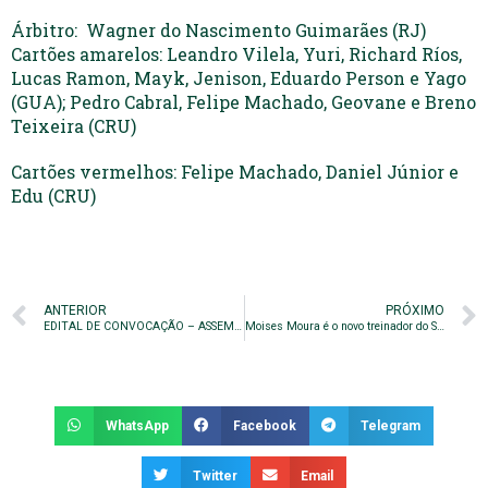
Árbitro: Wagner do Nascimento Guimarães (RJ)
Cartões amarelos: Leandro Vilela, Yuri, Richard Ríos,
Lucas Ramon, Mayk, Jenison, Eduardo Person e Yago
(GUA); Pedro Cabral, Felipe Machado, Geovane e Breno
Teixeira (CRU)
Cartões vermelhos: Felipe Machado, Daniel Júnior e
Edu (CRU)
ANTERIOR
PRÓXIMO
EDITAL DE CONVOCAÇÃO – ASSEMBLEIA GERAL ORDINÁRIA
Moises Moura é o novo treinador do Sub-20
WhatsApp
Facebook
Telegram
Twitter
Email