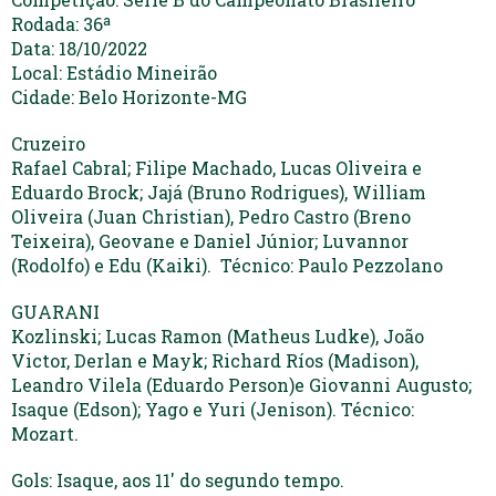
Rodada: 36ª
Data: 18/10/2022
Local: Estádio Mineirão
Cidade: Belo Horizonte-MG
Cruzeiro
Rafael Cabral; Filipe Machado, Lucas Oliveira e
Eduardo Brock; Jajá (Bruno Rodrigues), William
Oliveira (Juan Christian), Pedro Castro (Breno
Teixeira), Geovane e Daniel Júnior; Luvannor
(Rodolfo) e Edu (Kaiki). Técnico: Paulo Pezzolano
GUARANI
Kozlinski; Lucas Ramon (Matheus Ludke), João
Victor, Derlan e Mayk; Richard Ríos (Madison),
Leandro Vilela (Eduardo Person)e Giovanni Augusto;
Isaque (Edson); Yago e Yuri (Jenison). Técnico:
Mozart.
Gols: Isaque, aos 11′ do segundo tempo.