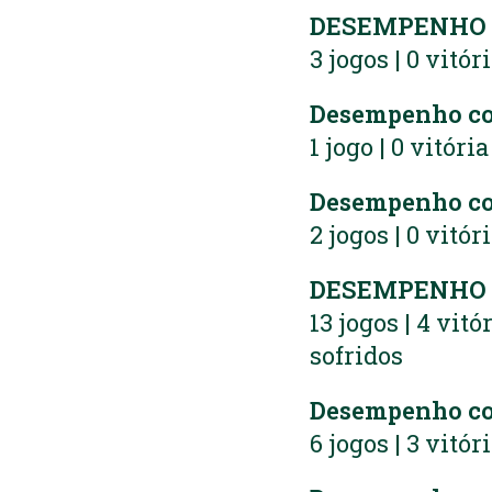
DESEMPENHO N
3 jogos | 0 vitór
Desempenho c
1 jogo | 0 vitóri
Desempenho co
2 jogos | 0 vitór
DESEMPENHO 
13 jogos | 4 vitó
sofridos
Desempenho c
6 jogos | 3 vitór