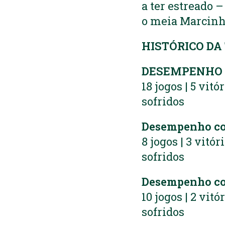
a ter estreado 
o meia Marcinh
HISTÓRICO DA
DESEMPENHO 
18 jogos | 5 vitó
sofridos
Desempenho c
8 jogos | 3 vitór
sofridos
Desempenho co
10 jogos | 2 vitó
sofridos