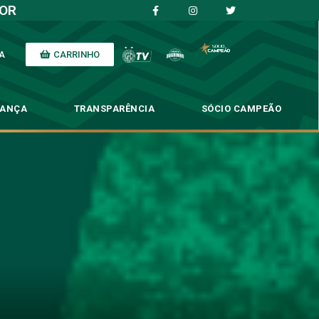
IOR
CARRINHO
A
NANÇA
TRANSPARÊNCIA
SÓCIO CAMPEÃO
do confronto
onto