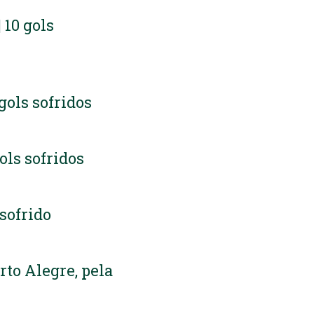
| 10 gols
 gols sofridos
gols sofridos
 sofrido
rto Alegre, pela