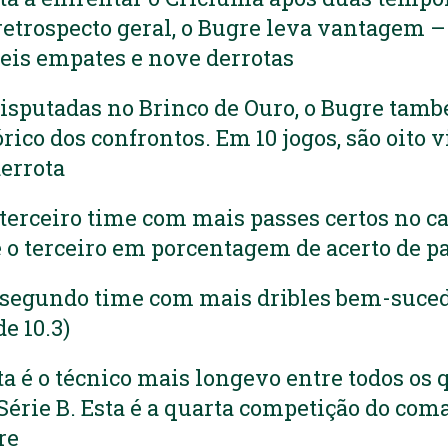
retrospecto geral, o Bugre leva vantagem –
 seis empates e nove derrotas
isputadas no Brinco de Ouro, o Bugre tamb
ico dos confrontos. Em 10 jogos, são oito v
errota
 terceiro time com mais passes certos no 
e o terceiro em porcentagem de acerto de pa
o segundo time com mais dribles bem-suced
e 10.3)
ta é o técnico mais longevo entre todos os
 Série B. Esta é a quarta competição do co
re