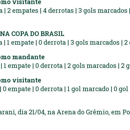
mo visitante
ia | 2 empates | 4 derrotas | 3 gols marcados 
A COPA DO BRASIL
ia | 1 empate | 0 derrota | 3 gols marcados | 2
omo mandante
a | 1 empate | 0 derrota | 2 gols marcados | 2 
mo visitante
a | 0 empate | 0 derrota | 1 gol marcado | 0 gol
arani, dia 21/04, na Arena do Grêmio, em Po