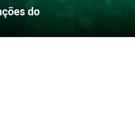
ações do