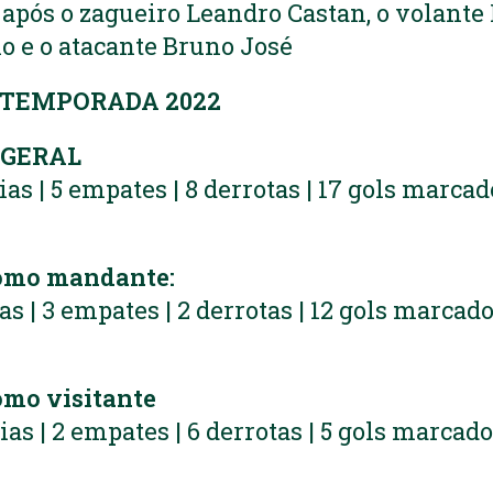
– após o zagueiro Leandro Castan, o volante
o e o atacante Bruno José
 TEMPORADA 2022
GERAL
rias | 5 empates | 8 derrotas | 17 gols marcad
omo mandante:
ias | 3 empates | 2 derrotas | 12 gols marcado
mo visitante
rias | 2 empates | 6 derrotas | 5 gols marcado