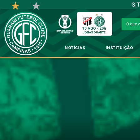
SI
10 AGO - 20h
JONAS DUARTE
NOTÍCIAS
INSTITUIÇÃO
Guarani x C