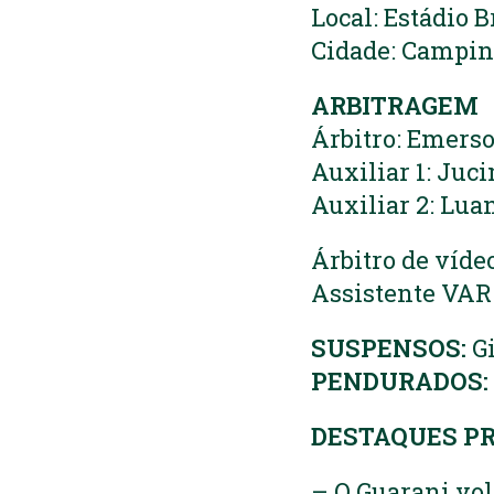
Local: Estádio 
Cidade: Campin
ARBITRAGEM
Árbitro: Emers
Auxiliar 1: Juc
Auxiliar 2: Lua
Árbitro de víde
Assistente VAR:
SUSPENSOS:
Gi
PENDURADOS:
DESTAQUES PR
– O Guarani vol