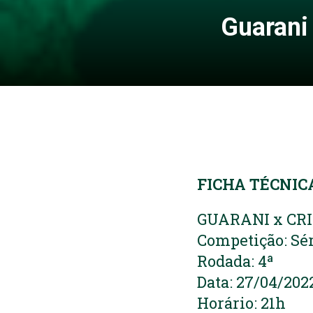
Guarani
FICHA TÉCNIC
GUARANI x CR
Competição: Sér
Rodada: 4ª
Data: 27/04/2022
Horário: 21h