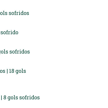
gols sofridos
l sofrido
gols sofridos
os | 18 gols
 | 8 gols sofridos