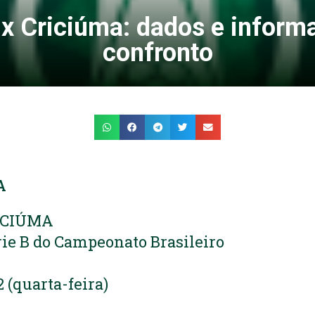
 x Criciúma: dados e inform
confronto
A
ICIÚMA
ie B do Campeonato Brasileiro
 (quarta-feira)