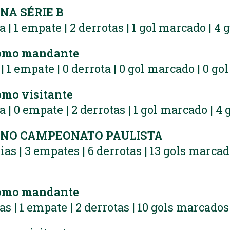
A SÉRIE B
ia | 1 empate | 2 derrotas | 1 gol marcado | 4 
omo mandante
a | 1 empate | 0 derrota | 0 gol marcado | 0 go
mo visitante
ia | 0 empate | 2 derrotas | 1 gol marcado | 4 
NO CAMPEONATO PAULISTA
rias | 3 empates | 6 derrotas | 13 gols marcad
omo mandante
ias | 1 empate | 2 derrotas | 10 gols marcados