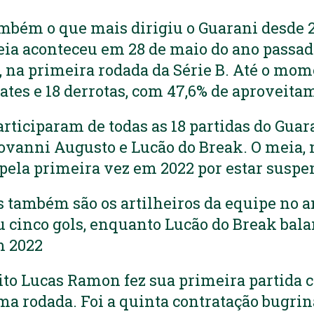
ambém o que mais dirigiu o Guarani desde 2
reia aconteceu em 28 de maio do ano passad
a, na primeira rodada da Série B. Até o mom
pates e 18 derrotas, com 47,6% de aproveit
participaram de todas as 18 partidas do Guar
vanni Augusto e Lucão do Break. O meia, 
 pela primeira vez em 2022 por estar suspe
as também são os artilheiros da equipe no 
 cinco gols, enquanto Lucão do Break bala
m 2022
eito Lucas Ramon fez sua primeira partida
ma rodada. Foi a quinta contratação bugrina