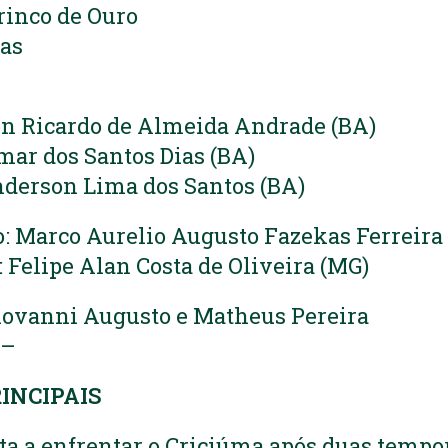
Brinco de Ouro
as
on Ricardo de Almeida Andrade (BA)
imar dos Santos Dias (BA)
nderson Lima dos Santos (BA)
o: Marco Aurelio Augusto Fazekas Ferreira
 Felipe Alan Costa de Oliveira (MG)
ovanni Augusto e Matheus Pereira
–
INCIPAIS
ta a enfrentar o Criciúma após duas temp