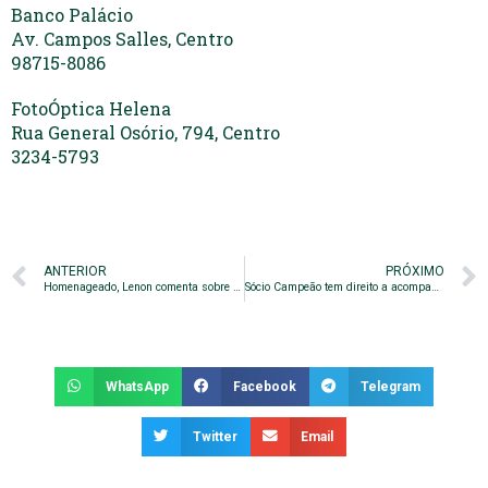
Banco Palácio
Av. Campos Salles, Centro
98715-8086
FotoÓptica Helena
Rua General Osório, 794, Centro
3234-5793
ANTERIOR
PRÓXIMO
Homenageado, Lenon comenta sobre o momento do Bugre
Sócio Campeão tem direito a acompanhante contra o Juventude!
WhatsApp
Facebook
Telegram
Twitter
Email