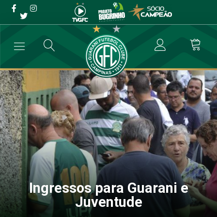
Ingressos para Guarani e
Juventude
→
Futebol Profissional
→
Ingressos para Guarani e Juventude
Ingressos para Guarani e
Juventude