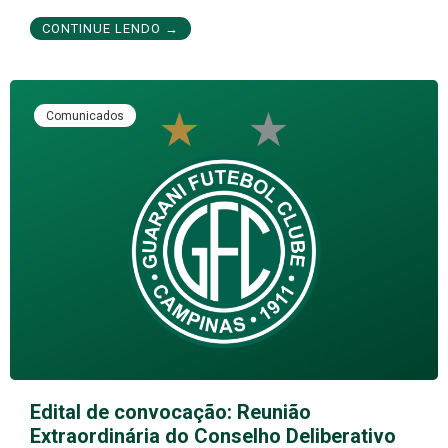
CONTINUE LENDO →
Comunicados
Edital de convocação: Reunião
Extraordinária do Conselho Deliberativo