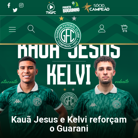
Kauã Jesus e Kelvi
reforçam o Guarani
→
Futebol Profissional
→
Kauã Jesus e Kelvi reforçam o Guarani
Kauã Jesus e Kelvi reforçam
o Guarani