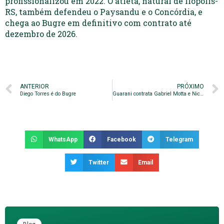
profissionalizou em 2022. O atleta, natural de Ilópolis-
RS, também defendeu o Paysandu e o Concórdia, e
chega ao Bugre em definitivo com contrato até
dezembro de 2026.
ANTERIOR
PRÓXIMO
Diego Torres é do Bugre
Guarani contrata Gabriel Motta e Nicollas para a Copa Paulista
WhatsApp
Facebook
Telegram
Twitter
Email