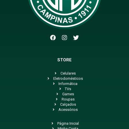
STORE
Celulares
Eletrodomésticos
Informática
TVs
Games
Roupas
Calçados
Acessórios
Página Inicial
Minha Conta