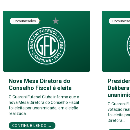
Comunicados
Comunica
Nova Mesa Diretora do
Preside
Conselho Fiscal é eleita
Delibera
unanimi
O Guarani Futebol Clube informa que a
nova Mesa Diretora do Conselho Fiscal
O Guarani F
foi eleita por unanimidade, em eleição
votação real
realizada…
foi eleita 
Diretora…
CONTINUE LENDO →