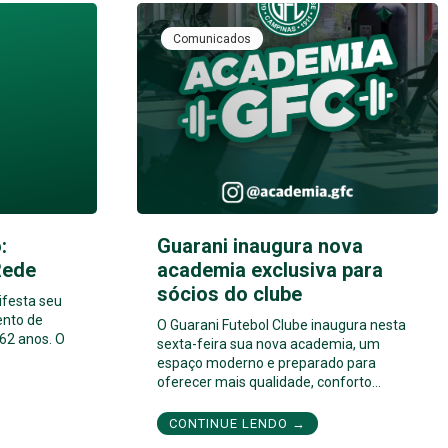
Comunicados
:
Guarani inaugura nova
Rede
academia exclusiva para
sócios do clube
ifesta seu
ento de
O Guarani Futebol Clube inaugura nesta
62 anos. O
sexta-feira sua nova academia, um
espaço moderno e preparado para
oferecer mais qualidade, conforto…
CONTINUE LENDO →