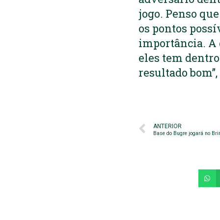
jogo. Penso que
os pontos possí
importância. A 
eles tem dentro
resultado bom”,
ANTERIOR
Base do Bugre jogará no Bri