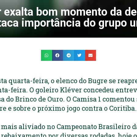
r exalta bom momento da de
taca importância do grupo u
sta quarta-feira, o elenco do Bugre se reap
nta-feira. O goleiro Kléver concedeu entrevi
a do Brinco de Ouro. O Camisa 1 comentou s
re e sobre o próximo jogo contra o Coritiba
 mais aliviado no Campeonato Brasileiro d
e rebaixamento por diversas rodadas, hoje 