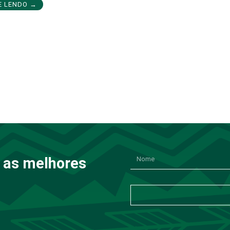
E LENDO →
 as melhores