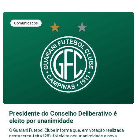
Comunicados
Presidente do Conselho Deliberativo é
eleito por unanimidade
O Guarani Futebol Clube informa que, em votação realizada
nesta terça-feira (28), foi eleita por unanimidade a nova