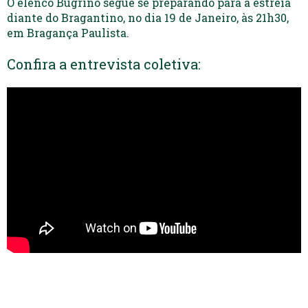
O elenco Bugrino segue se preparando para a estréia
diante do Bragantino, no dia 19 de Janeiro, às 21h30,
em Bragança Paulista.
Confira a entrevista coletiva: