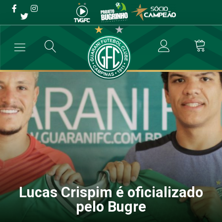
Lucas Crispim é
oficializado pelo Bugre
→
Futebol Profissional
→
Lucas Crispim é oficializado pelo Bugre
Lucas Crispim é oficializado
pelo Bugre