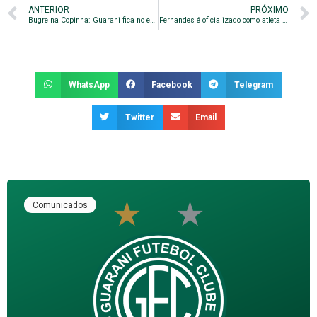
ANTERIOR
PRÓXIMO
Bugre na Copinha: Guarani fica no empate com o Bahia
Fernandes é oficializado como atleta do Guarani
WhatsApp
Facebook
Telegram
Twitter
Email
Comunicados