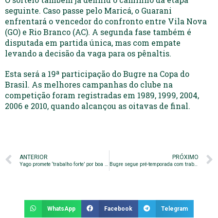
seguinte. Caso passe pelo Maricá, o Guarani
enfrentará o vencedor do confronto entre Vila Nova
(GO) e Rio Branco (AC). A segunda fase também é
disputada em partida única, mas com empate
levando a decisão da vaga para os pênaltis.
Esta será a 19ª participação do Bugre na Copa do
Brasil. As melhores campanhas do clube na
competição foram registradas em 1989, 1999, 2004,
2006 e 2010, quando alcançou as oitavas de final.
ANTERIOR
PRÓXIMO
Yago promete ‘trabalho forte’ por boa temporada em 2022
Bugre segue pré-temporada com trabalho intenso em Sorocaba
WhatsApp
Facebook
Telegram