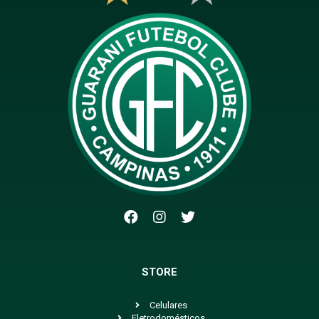
STORE
Celulares
Eletrodomésticos