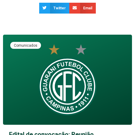
Twitter
Email
Comunicados
Edital de convocação: Reunião