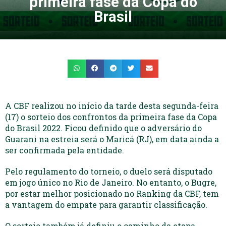
primeira fase da Copa do
Brasil
A CBF realizou no início da tarde desta segunda-feira
(17) o sorteio dos confrontos da primeira fase da Copa
do Brasil 2022. Ficou definido que o adversário do
Guarani na estreia será o Maricá (RJ), em data ainda a
ser confirmada pela entidade.
Pelo regulamento do torneio, o duelo será disputado
em jogo único no Rio de Janeiro. No entanto, o Bugre,
por estar melhor posicionado no Ranking da CBF, tem
a vantagem do empate para garantir classificação.
O sorteio também já definiu o caminho da etapa