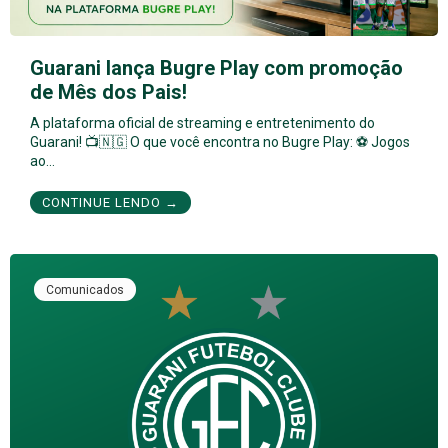
Guarani lança Bugre Play com promoção
de Mês dos Pais!
A plataforma oficial de streaming e entretenimento do
Guarani! 📺🇳🇬 O que você encontra no Bugre Play: ⚽ Jogos
ao…
CONTINUE LENDO →
Comunicados