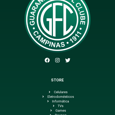
STORE
Celulares
Eletrodomésticos
Informática
TVs
Games