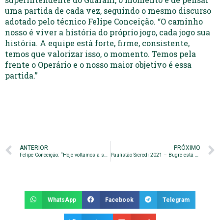
uma partida de cada vez, seguindo o mesmo discurso
adotado pelo técnico Felipe Conceição. “O caminho
nosso é viver a história do próprio jogo, cada jogo sua
história. A equipe está forte, firme, consistente,
temos que valorizar isso, o momento. Temos pela
frente o Operário e o nosso maior objetivo é essa
partida.”
ANTERIOR
PRÓXIMO
Felipe Conceição: “Hoje voltamos a ser o Guarani”
Paulistão Sicredi 2021 – Bugre está no Grupo D
WhatsApp
Facebook
Telegram