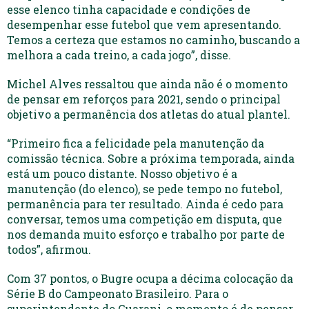
esse elenco tinha capacidade e condições de
desempenhar esse futebol que vem apresentando.
Temos a certeza que estamos no caminho, buscando a
melhora a cada treino, a cada jogo”, disse.
Michel Alves ressaltou que ainda não é o momento
de pensar em reforços para 2021, sendo o principal
objetivo a permanência dos atletas do atual plantel.
“Primeiro fica a felicidade pela manutenção da
comissão técnica. Sobre a próxima temporada, ainda
está um pouco distante. Nosso objetivo é a
manutenção (do elenco), se pede tempo no futebol,
permanência para ter resultado. Ainda é cedo para
conversar, temos uma competição em disputa, que
nos demanda muito esforço e trabalho por parte de
todos”, afirmou.
Com 37 pontos, o Bugre ocupa a décima colocação da
Série B do Campeonato Brasileiro. Para o
superintendente do Guarani, o momento é de pensar