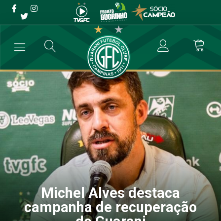
Michel Alves destaca
campanha de recuperação
do Guarani
→
Futebol Profissional
→
Michel Alves destaca campanha de recupe
Michel Alves destaca
campanha de recuperação