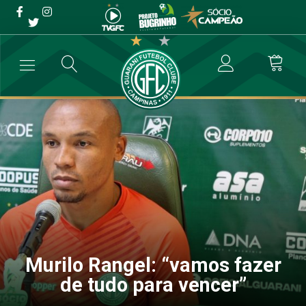
Murilo Rangel: “vamos
fazer de tudo para vencer”
→
Futebol Profissional
→
Murilo Rangel: “vamos fazer de tudo para 
Murilo Rangel: “vamos fazer
de tudo para vencer”