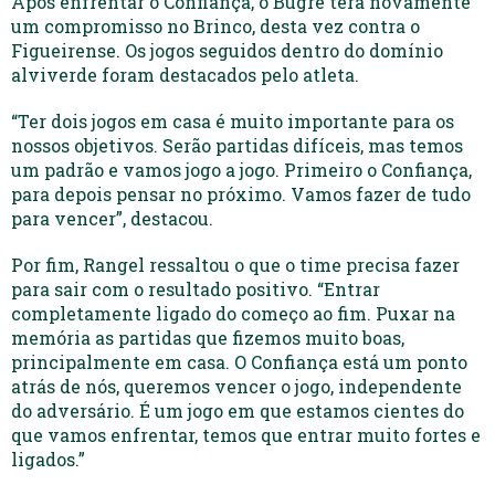
Após enfrentar o Confiança, o Bugre terá novamente
um compromisso no Brinco, desta vez contra o
Figueirense. Os jogos seguidos dentro do domínio
alviverde foram destacados pelo atleta.
“Ter dois jogos em casa é muito importante para os
nossos objetivos. Serão partidas difíceis, mas temos
um padrão e vamos jogo a jogo. Primeiro o Confiança,
para depois pensar no próximo. Vamos fazer de tudo
para vencer”, destacou.
Por fim, Rangel ressaltou o que o time precisa fazer
para sair com o resultado positivo. “Entrar
completamente ligado do começo ao fim. Puxar na
memória as partidas que fizemos muito boas,
principalmente em casa. O Confiança está um ponto
atrás de nós, queremos vencer o jogo, independente
do adversário. É um jogo em que estamos cientes do
que vamos enfrentar, temos que entrar muito fortes e
ligados.”