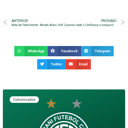
ANTERIOR
PRÓXIMO
Nota de falecimento: Renato Alves Volf
Guarani bate o Confiança e conquista oitava vitória seguida em casa
WhatsApp
Facebook
Telegram
Twitter
Email
Comunicados