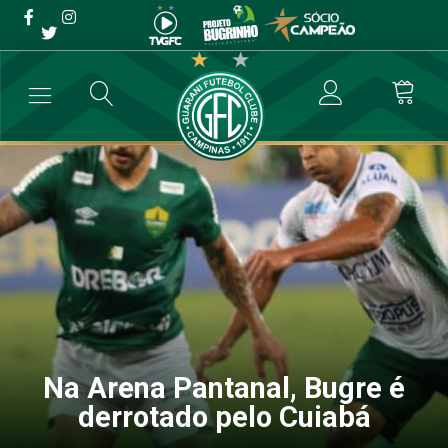
Na Arena Pantanal, Bugre é
derrotado pelo Cuiabá
→
Futebol Profissional
→
Na Arena Pantanal, Bugre é derrotado pelo
Na Arena Pantanal, Bugre é
derrotado pelo Cuiabá