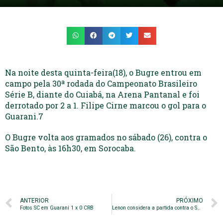
Na noite desta quinta-feira(18), o Bugre entrou em
campo pela 30ª rodada do Campeonato Brasileiro
Série B, diante do Cuiabá, na Arena Pantanal e foi
derrotado por 2 a 1. Filipe Cirne marcou o gol para o
Guarani.7
O Bugre volta aos gramados no sábado (26), contra o
São Bento, às 16h30, em Sorocaba.
ANTERIOR
PRÓXIMO
Fotos SC em Guarani 1 x 0 CRB
Lenon considera a partida contra o São Bento como decisão