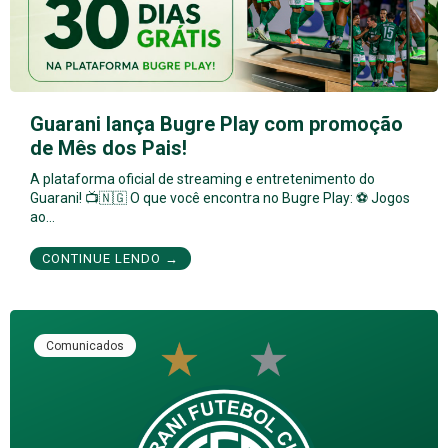
Guarani lança Bugre Play com promoção
de Mês dos Pais!
A plataforma oficial de streaming e entretenimento do
Guarani! 📺🇳🇬 O que você encontra no Bugre Play: ⚽ Jogos
ao…
CONTINUE LENDO →
Comunicados