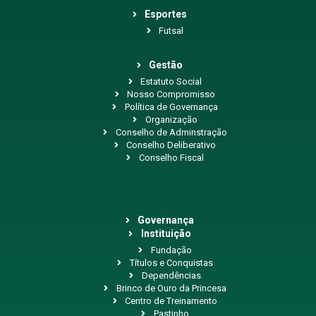
Esportes
Futsal
Gestão
Estatuto Social
Nosso Compromisso
Política de Governança
Organização
Conselho de Adminstração
Conselho Deliberativo
Conselho Fiscal
Governança
Instituição
Fundação
Títulos e Conquistas
Dependências
Brinco de Ouro da Princesa
Centro de Treinamento
Pastinho