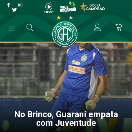
No Brinco, Guarani empata
com Juventude
→
Futebol Profissional
→
No Brinco, Guarani empata com Juventude
No Brinco, Guarani empata
com Juventude