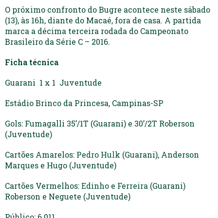
O próximo confronto do Bugre acontece neste sábado
(13), às 16h, diante do Macaé, fora de casa. A partida
marca a décima terceira rodada do Campeonato
Brasileiro da Série C – 2016.
Ficha técnica
Guarani 1 x 1 Juventude
Estádio Brinco da Princesa, Campinas-SP
Gols: Fumagalli 35’/1T (Guarani) e 30’/2T Roberson
(Juventude)
Cartões Amarelos:
Pedro Hulk
(Guarani), Anderson
Marques e Hugo (Juventude)
Cartões Vermelhos:
Edinho
e
Ferreira
(Guarani)
Roberson e Neguete (Juventude)
Público: 6.011