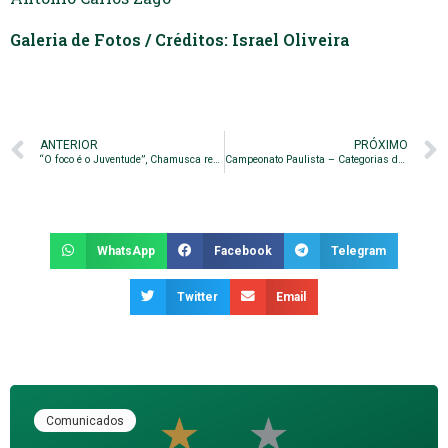
Galeria de Fotos / Créditos: Israel Oliveira
ANTERIOR
PRÓXIMO
“O foco é o Juventude”, Chamusca realiza últimos ajustes para o confronto de segunda
Campeonato Paulista – Categorias de Base
WhatsApp
Facebook
Telegram
Twitter
Email
Comunicados