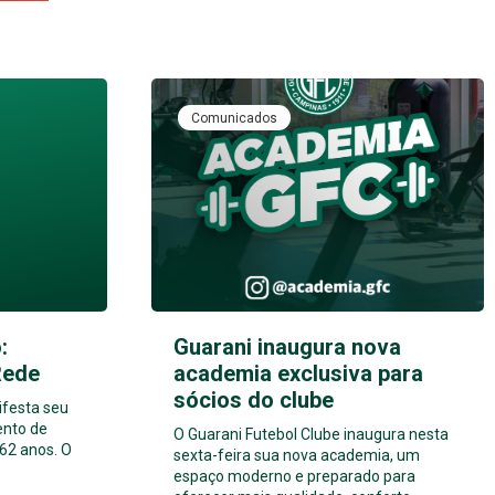
Comunicados
:
Guarani inaugura nova
Rede
academia exclusiva para
sócios do clube
ifesta seu
ento de
O Guarani Futebol Clube inaugura nesta
62 anos. O
sexta-feira sua nova academia, um
espaço moderno e preparado para