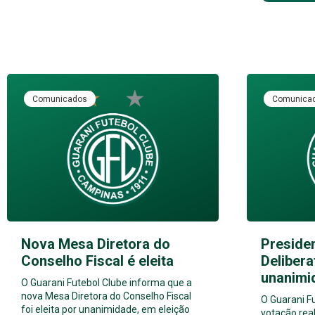
Comunicados
Comunica
Nova Mesa Diretora do
Preside
Conselho Fiscal é eleita
Delibera
unanimi
O Guarani Futebol Clube informa que a
nova Mesa Diretora do Conselho Fiscal
O Guarani F
foi eleita por unanimidade, em eleição
votação real