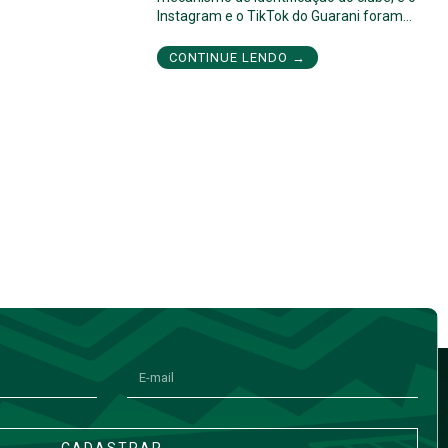
Instagram e o TikTok do Guarani foram…
CONTINUE LENDO →