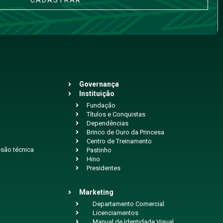
CADASTRAR
Governança
Instituição
Fundação
Títulos e Conquistas
Dependências
Brinco de Ouro da Princesa
Centro de Treinamento
são técnica
Pastinho
Hino
Presidentes
Marketing
Departamento Comercial
Licenciamentos
Manual de Identidade Visual