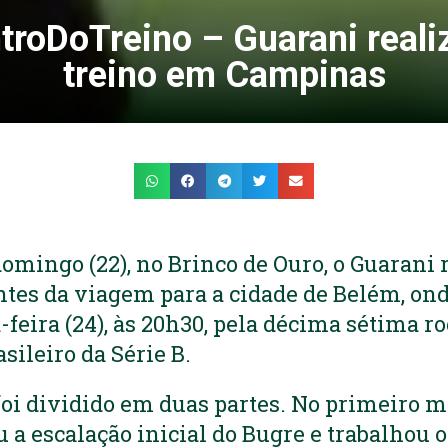
roDoTreino – Guarani reali
treino em Campinas
domingo (22), no Brinco de Ouro, o Guarani 
ntes da viagem para a cidade de Belém, ond
-feira (24), às 20h30, pela décima sétima r
ileiro da Série B.
foi dividido em duas partes. No primeiro 
 a escalação inicial do Bugre e trabalhou 