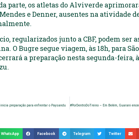
da parte, os atletas do Alviverde aprimora
Mendes e Denner, ausentes na atividade de 
malmente.
ício, regularizados junto a CBF, podem ser 
na. O Bugre segue viagem, às 18h, para Sã
errará a preparação nesta segunda-feira, à
zu.
inicia preparação para enfrentar o Paysandu
WhatsApp
Facebook
Telegram
Twitter