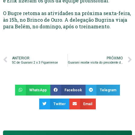
e Erik fizeram os gols da equipe profissional.
O Bugre retoma as atividades na próxima sexta-feira,
às 15h, no Brinco de Ouro. A delegação Bugrina viaja
para Belém, no domingo, após o treinamento.
ANTERIOR
PRÓXIMO
SC de Guarani 2 x 3 Figueirense
Guarani recebe visita do presidente da Federação Paulista
WhatsApp
Facebook
Telegram
Twitter
Email