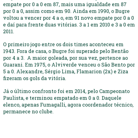
empate por 0 a 0 em 87, mais uma igualdade em 87
por 0 a 0, assim como em 90. Ainda em 1990, o Bugre
voltou a vencer por 4 a o, em 91 novo empate por 0 a 0
e daí para frente duas vitórias. 3 a 1 em 2010 e 3 a 0 em
2011.
O primeiro jogo entre os dois times aconteceu em
1943. Fora de casa, o Bugre foi superado pelo Bentão
por 4 a 3. A maior goleada, por sua vez, pertence ao
Guarani. Em 1975, o Alviverde venceu o São Bento por
5 a 0. Alexandre, Sérgio Lima, Flamarion (2x) e Ziza
fizeram os gols da vitória.
Já o último confronto foi em 2014, pelo Campeonato
Paulista, e terminou empatado em 0 a 0. Daquele
elenco, apenas Fumagalli, agora coordenador técnico,
permanece no clube.