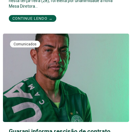
nesta terça-feira (28), foi eleita por unanimidade a nova
Mesa Diretora…
CONTINUE LENDO →
Comunicados
Guarani informa rescisão de contrato