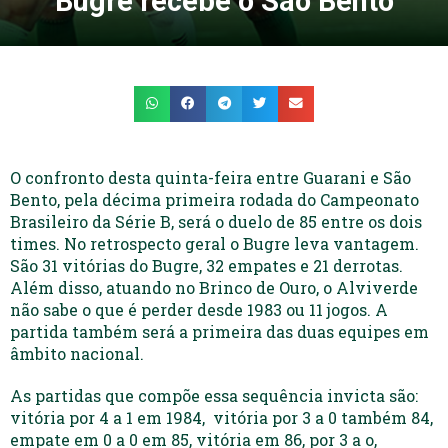
Bugre recebe o São Bento
O confronto desta quinta-feira entre Guarani e São
Bento, pela décima primeira rodada do Campeonato
Brasileiro da Série B, será o duelo de 85 entre os dois
times. No retrospecto geral o Bugre leva vantagem.
São 31 vitórias do Bugre, 32 empates e 21 derrotas.
Além disso, atuando no Brinco de Ouro, o Alviverde
não sabe o que é perder desde 1983 ou 11 jogos. A
partida também será a primeira das duas equipes em
âmbito nacional.
As partidas que compõe essa sequência invicta são:
vitória por 4 a 1 em 1984, vitória por 3 a 0 também 84,
empate em 0 a 0 em 85, vitória em 86, por 3 a o,