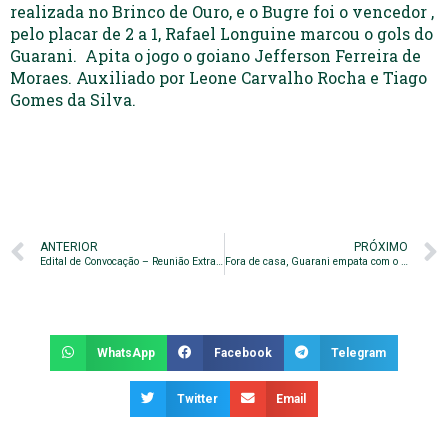
realizada no Brinco de Ouro, e o Bugre foi o vencedor ,
pelo placar de 2 a 1, Rafael Longuine marcou o gols do
Guarani. Apita o jogo o goiano Jefferson Ferreira de
Moraes. Auxiliado por Leone Carvalho Rocha e Tiago
Gomes da Silva.
ANTERIOR
PRÓXIMO
Edital de Convocação – Reunião Extraordinária do Conselho Deliberativo
Fora de casa, Guarani empata com o Brasil de Pelotas
WhatsApp
Facebook
Telegram
Twitter
Email