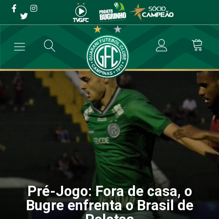
Pré-Jogo: Fora de casa, o
Bugre enfrenta o Brasil de
Pelotas
→
Futebol Profissional
→
Pré-Jogo: Fora de casa, o Bugre enfrenta o
Pré-Jogo: Fora de casa, o
Bugre enfrenta o Brasil de