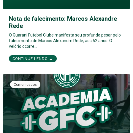
Nota de falecimento: Marcos Alexandre
Rede
O Guarani Futebol Clube manifesta seu profundo pesar pelo
falecimento de Marcos Alexandre Rede, aos 62 anos. O
velório ocorre…
CONTINUE LENDO →
Comunicados