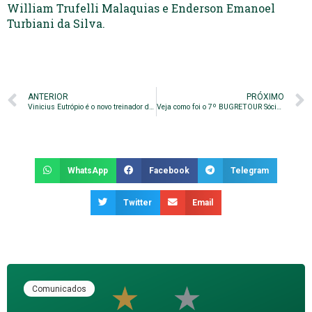
William Trufelli Malaquias e Enderson Emanoel
Turbiani da Silva.
ANTERIOR
PRÓXIMO
Vinicius Eutrópio é o novo treinador do Bugre
Veja como foi o 7º BUGRETOUR Sócio Campeão
WhatsApp
Facebook
Telegram
Twitter
Email
Comunicados