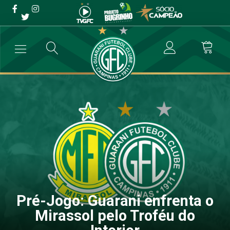
Pré-Jogo: Guarani enfrenta
o Mirassol pelo Troféu do
Interior
→
Futebol Profissional
→
Pré-Jogo: Guarani enfrenta o Mirassol pelo 
Pré-Jogo: Guarani enfrenta o
Mirassol pelo Troféu do