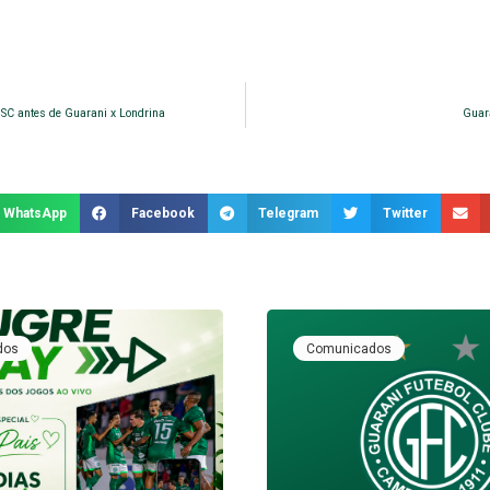
 SC antes de Guarani x Londrina
Guara
WhatsApp
Facebook
Telegram
Twitter
dos
Comunicados