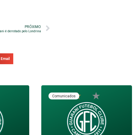
PRÓXIMO
ni é derrotado pelo Londrina
Email
Comunicados