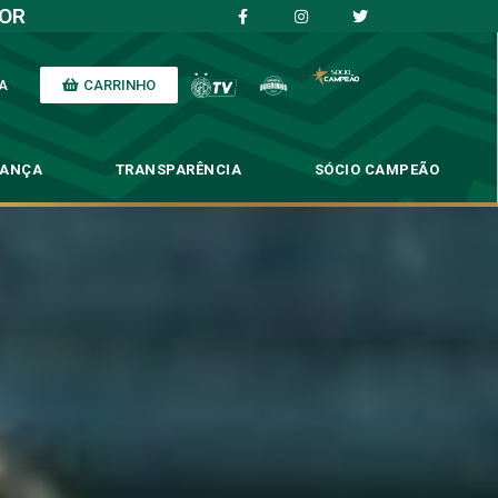
IOR
CARRINHO
A
NANÇA
TRANSPARÊNCIA
SÓCIO CAMPEÃO
rentar o Londrina
 Londrina