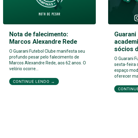
Nota de falecimento:
Guarani
Marcos Alexandre Rede
academi
sócios 
O Guarani Futebol Clube manifesta seu
profundo pesar pelo falecimento de
O Guarani F
Marcos Alexandre Rede, aos 62 anos. O
sexta-feira
velório ocorre…
espaço mod
oferecer ma
CONTINUE LENDO →
CONTINU