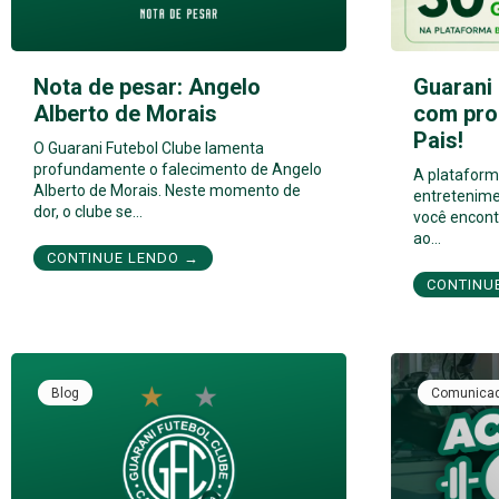
Nota de pesar: Angelo
Guarani 
Alberto de Morais
com pro
Pais!
O Guarani Futebol Clube lamenta
profundamente o falecimento de Angelo
A plataforma
Alberto de Morais. Neste momento de
entretenime
dor, o clube se…
você encont
ao…
CONTINUE LENDO →
CONTINU
Blog
Comunica