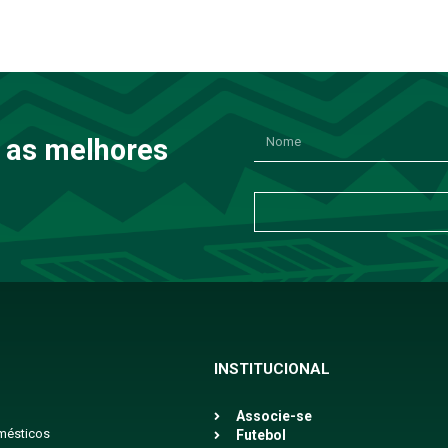
 as melhores
INSTITUCIONAL
Associe-se
mésticos
Futebol