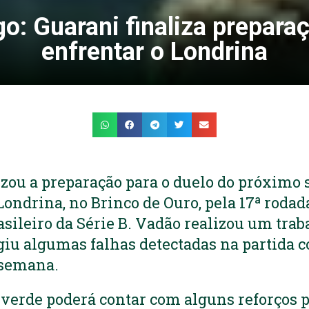
o: Guarani finaliza prepara
enfrentar o Londrina
izou a preparação para o duelo do próximo s
Londrina, no Brinco de Ouro, pela 17ª rodad
ileiro da Série B. Vadão realizou um trab
igiu algumas falhas detectadas na partida c
 semana.
iverde poderá contar com alguns reforços p