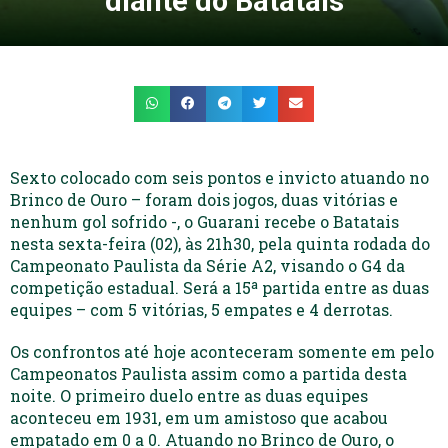
diante do Batatais
Sexto colocado com seis pontos e invicto atuando no
Brinco de Ouro – foram dois jogos, duas vitórias e
nenhum gol sofrido -, o Guarani recebe o Batatais
nesta sexta-feira (02), às 21h30, pela quinta rodada do
Campeonato Paulista da Série A2, visando o G4 da
competição estadual. Será a 15ª partida entre as duas
equipes – com 5 vitórias, 5 empates e 4 derrotas.
Os confrontos até hoje aconteceram somente em pelo
Campeonatos Paulista assim como a partida desta
noite. O primeiro duelo entre as duas equipes
aconteceu em 1931, em um amistoso que acabou
empatado em 0 a 0. Atuando no Brinco de Ouro, o