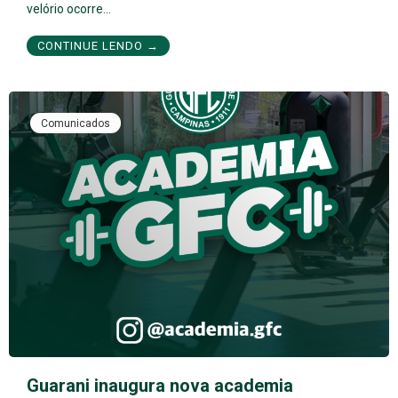
velório ocorre…
CONTINUE LENDO →
Comunicados
Guarani inaugura nova academia