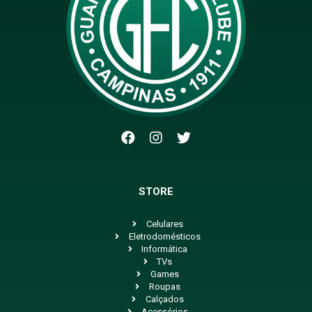
STORE
Celulares
Eletrodomésticos
Informática
TVs
Games
Roupas
Calçados
Acessórios