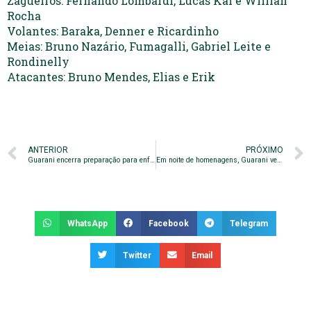
Zagueiros: Fernando Lombardi, Lucas Kal e Willian
Rocha
Volantes: Baraka, Denner e Ricardinho
Meias: Bruno Nazário, Fumagalli, Gabriel Leite e
Rondinelly
Atacantes: Bruno Mendes, Elias e Erik
ANTERIOR
PRÓXIMO
Guarani encerra preparação para enfrentar o Batatais
Em noite de homenagens, Guarani vence o Batatais no Brinco de Ouro
WhatsApp
Facebook
Telegram
Twitter
Email