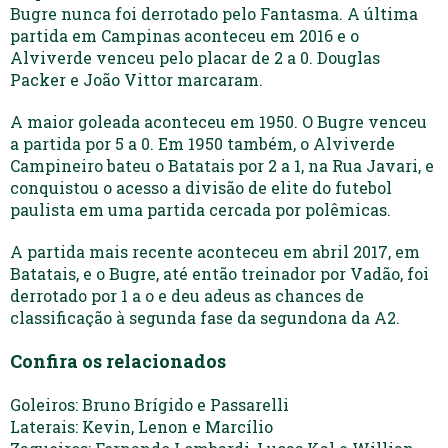
Bugre nunca foi derrotado pelo Fantasma. A última
partida em Campinas aconteceu em 2016 e o
Alviverde venceu pelo placar de 2 a 0. Douglas
Packer e João Vittor marcaram.
A maior goleada aconteceu em 1950. O Bugre venceu
a partida por 5 a 0. Em 1950 também, o Alviverde
Campineiro bateu o Batatais por 2 a 1, na Rua Javari, e
conquistou o acesso a divisão de elite do futebol
paulista em uma partida cercada por polêmicas.
A partida mais recente aconteceu em abril 2017, em
Batatais, e o Bugre, até então treinador por Vadão, foi
derrotado por 1 a o e deu adeus as chances de
classificação à segunda fase da segundona da A2.
Confira os relacionados
Goleiros: Bruno Brígido e Passarelli
Laterais: Kevin, Lenon e Marcílio