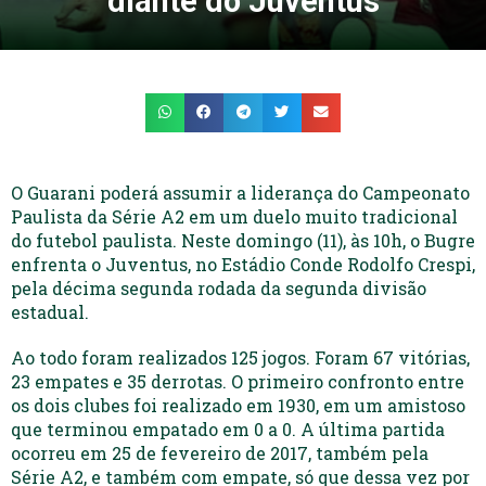
diante do Juventus
O Guarani poderá assumir a liderança do Campeonato
Paulista da Série A2 em um duelo muito tradicional
do futebol paulista. Neste domingo (11), às 10h, o Bugre
enfrenta o Juventus, no Estádio Conde Rodolfo Crespi,
pela décima segunda rodada da segunda divisão
estadual.
Ao todo foram realizados 125 jogos. Foram 67 vitórias,
23 empates e 35 derrotas. O primeiro confronto entre
os dois clubes foi realizado em 1930, em um amistoso
que terminou empatado em 0 a 0. A última partida
ocorreu em 25 de fevereiro de 2017, também pela
Série A2, e também com empate, só que dessa vez por