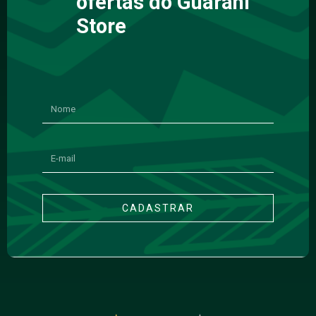
ofertas do Guarani
Store
CADASTRAR