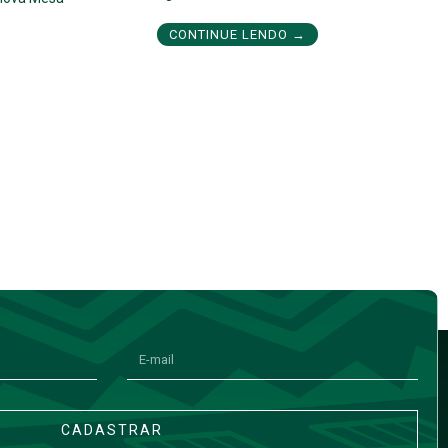
CONTINUE LENDO →
CADASTRAR