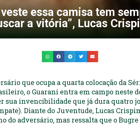
veste essa camisa tem sem
uscar a vitória”, Lucas Crisp
sário que ocupa a quarta colocação da Sér
sileiro, o Guarani entra em campo neste 
 sua invencibilidade que já dura quatro jo
mpate). Diante do Juventude, Lucas Crispi
o do adversário, mas ressalta que o Bugre 