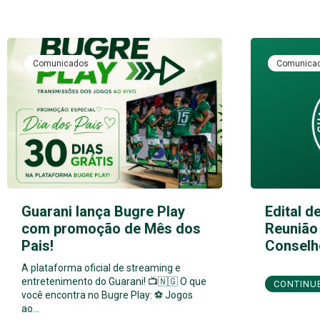
Comunicados
Comunica
Guarani lança Bugre Play
Edital d
com promoção de Mês dos
Reunião 
Pais!
Conselho
A plataforma oficial de streaming e
entretenimento do Guarani! 📺🇳🇬 O que
CONTINU
você encontra no Bugre Play: ⚽ Jogos
ao…