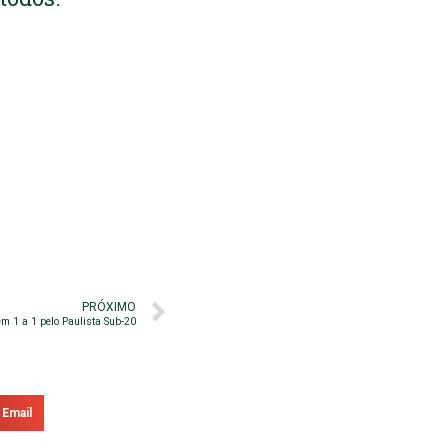
PRÓXIMO
em 1 a 1 pelo Paulista Sub-20
Email