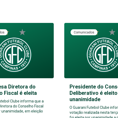
dos
Comunicados
sa Diretora do
Presidente do Cons
 Fiscal é eleita
Deliberativo é eleito
unanimidade
utebol Clube informa que a
iretora do Conselho Fiscal
O Guarani Futebol Clube inf
or unanimidade, em eleição
votação realizada nesta terça
foi eleita por unanimidade a