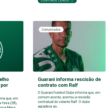
CONTINUE LENDO →
Comunicados
elho
Guarani informa rescisão de
 por
contrato com Ralf
O Guarani Futebol Clube informa que, em
comum acordo, acertou a rescisão
orma que, em
contratual do volante Ralf. O clube
-feira (28),
agradece ao…
 nova Mesa