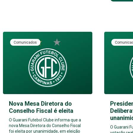
Comunicados
Comunica
Nova Mesa Diretora do
Preside
Conselho Fiscal é eleita
Delibera
unanimi
O Guarani Futebol Clube informa que a
nova Mesa Diretora do Conselho Fiscal
O Guarani F
foi eleita por unanimidade, em eleição
votação real