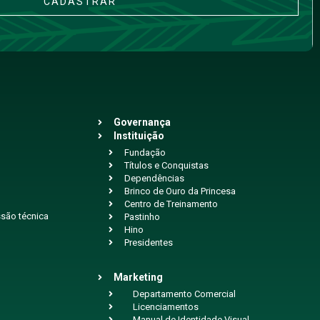
CADASTRAR
Governança
Instituição
Fundação
Títulos e Conquistas
Dependências
Brinco de Ouro da Princesa
Centro de Treinamento
são técnica
Pastinho
Hino
Presidentes
Marketing
Departamento Comercial
Licenciamentos
Manual de Identidade Visual