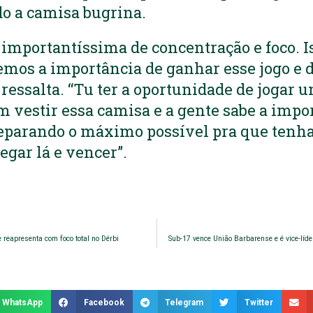
do a camisa bugrina.
mportantíssima de concentração e foco. I
bemos a importância de ganhar esse jogo e d
 ressalta. “Tu ter a oportunidade de jogar 
 vestir essa camisa e a gente sabe a impo
eparando o máximo possível pra que tenha
egar lá e vencer”.
e reapresenta com foco total no Dérbi
Sub-17 vence União Barbarense e é vice-líd
WhatsApp
Facebook
Telegram
Twitter