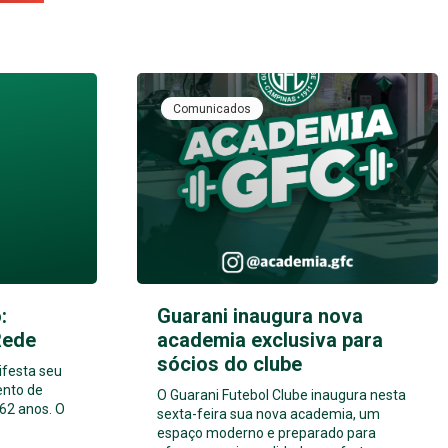
Comunicados
:
Guarani inaugura nova
Rede
academia exclusiva para
sócios do clube
ifesta seu
ento de
O Guarani Futebol Clube inaugura nesta
62 anos. O
sexta-feira sua nova academia, um
espaço moderno e preparado para