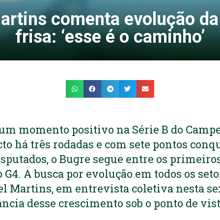
artins comenta evolução da
frisa: ‘esse é o caminho’
 um momento positivo na Série B do Camp
icto há três rodadas e com sete pontos conq
sputados, o Bugre segue entre os primeiros
G4. A busca por evolução em todos os seto
el Martins, em entrevista coletiva nesta sex
ância desse crescimento sob o ponto de vis