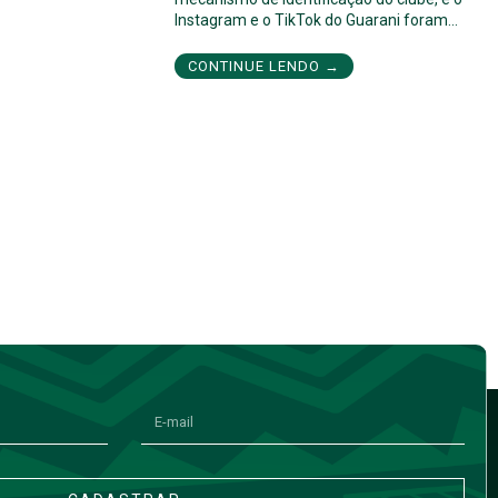
Instagram e o TikTok do Guarani foram…
CONTINUE LENDO →