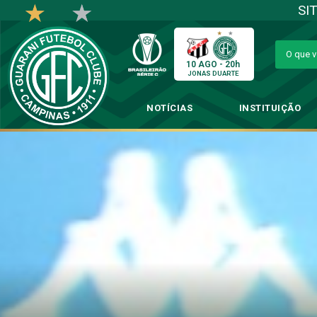
SI
10 AGO - 20h
JONAS DUARTE
NOTÍCIAS
INSTITUIÇÃO
Rafael Martins come
→
Futeb