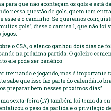
ha para que não aconteçam os gols e está da
ndo nessa questão de gols, quem tem entr
 e esse é o caminho. Se queremos conquist
uitos gols”, disse o camisa 1, que não foi 
 jogos.
obre o CSA, o elenco ganhou dois dias de fo
sando na próxima partida. O goleiro comen
to ele pode ser benéfico.
tar treinando e jogando, mas é importante
te sabe que isso faz parte do calendário br
os preparar bem nesses próximos dias”.
ima sexta-feira (17) também foi tema da en
nfatizou o peso da partida e o privilégio d