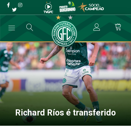
Richard Ríos é transferido
→
Futebol Profissional
→
Richard Ríos é transferido
Richard Ríos é transferido