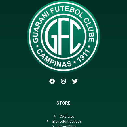
STORE
Celulares
Eletrodomésticos
Informática