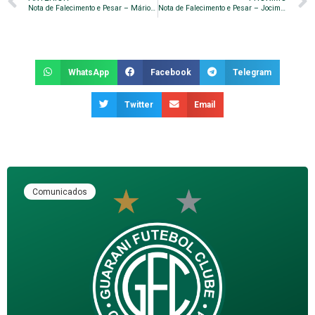
Nota de Falecimento e Pesar – Mário Leite da Costa Filho
Nota de Falecimento e Pesar – Jocimar Manoel Pazetti
WhatsApp
Facebook
Telegram
Twitter
Email
Comunicados