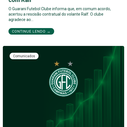
com Ralf
O Guarani Futebol Clube informa que, em comum acordo,
acertou a rescisão contratual do volante Ralf. O clube
agradece ao…
CONTINUE LENDO →
Comunicados