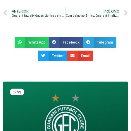
ANTERIOR
PRÓXIMO
Guarani faz atividades técnicas em mais um treino para enfrentar o Remo
Com treino no Brinco, Guarani finaliza preparação para enfrentar o Remo
WhatsApp
Facebook
Telegram
Twitter
Email
Blog