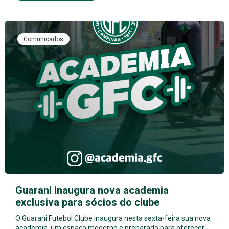
Comunicados
Guarani inaugura nova academia
exclusiva para sócios do clube
O Guarani Futebol Clube inaugura nesta sexta-feira sua nova
academia, um espaço moderno e preparado para oferecer