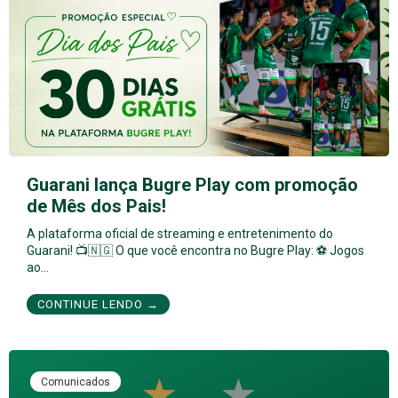
Guarani lança Bugre Play com promoção
de Mês dos Pais!
A plataforma oficial de streaming e entretenimento do
Guarani! 📺🇳🇬 O que você encontra no Bugre Play: ⚽ Jogos
ao…
CONTINUE LENDO →
Comunicados