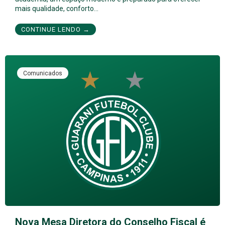
mais qualidade, conforto…
CONTINUE LENDO →
Comunicados
Nova Mesa Diretora do Conselho Fiscal é