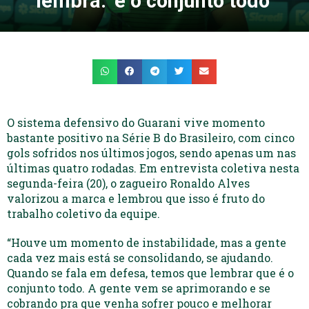
lembra: ‘é o conjunto todo’
O sistema defensivo do Guarani vive momento
bastante positivo na Série B do Brasileiro, com cinco
gols sofridos nos últimos jogos, sendo apenas um nas
últimas quatro rodadas. Em entrevista coletiva nesta
segunda-feira (20), o zagueiro Ronaldo Alves
valorizou a marca e lembrou que isso é fruto do
trabalho coletivo da equipe.
“Houve um momento de instabilidade, mas a gente
cada vez mais está se consolidando, se ajudando.
Quando se fala em defesa, temos que lembrar que é o
conjunto todo. A gente vem se aprimorando e se
cobrando pra que venha sofrer pouco e melhorar