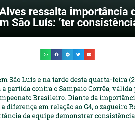
Alves ressalta importância 
m São Luís: ‘ter consistênci
em São Luís e na tarde desta quarta-feira (2
 a partida contra o Sampaio Corrêa, válida 
ampeonato Brasileiro. Diante da importânci
a diferença em relação ao G4, o zagueiro 
rtância da equipe demonstrar consistência