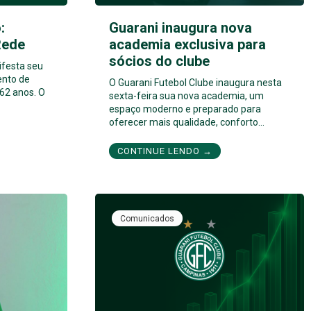
:
Guarani inaugura nova
Rede
academia exclusiva para
sócios do clube
ifesta seu
ento de
O Guarani Futebol Clube inaugura nesta
62 anos. O
sexta-feira sua nova academia, um
espaço moderno e preparado para
oferecer mais qualidade, conforto…
CONTINUE LENDO →
Comunicados