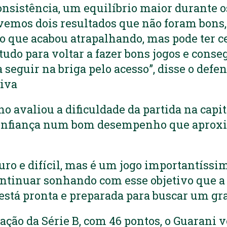
consistência, um equilíbrio maior durante o
vemos dois resultados que não foram bons
 que acabou atrapalhando, mas pode ter c
tudo para voltar a fazer bons jogos e conse
 seguir na briga pelo acesso”, disse o defe
tiva
no avaliou a dificuldade da partida na cap
onfiança num bom desempenho que aproxi
uro e difícil, mas é um jogo importantíssi
ntinuar sonhando com esse objetivo que a
está pronta e preparada para buscar um gr
ação da Série B, com 46 pontos, o Guarani 