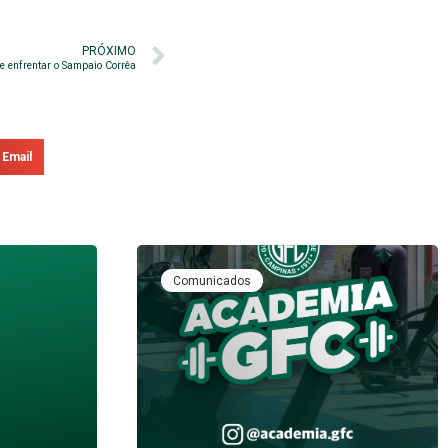
PRÓXIMO
e enfrentar o Sampaio Corrêa
Email
Comunicados