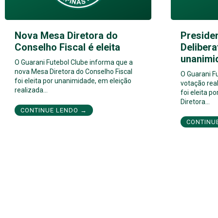
Nova Mesa Diretora do
Preside
Conselho Fiscal é eleita
Delibera
unanimi
O Guarani Futebol Clube informa que a
nova Mesa Diretora do Conselho Fiscal
O Guarani F
foi eleita por unanimidade, em eleição
votação real
realizada…
foi eleita 
Diretora…
CONTINUE LENDO →
CONTINU