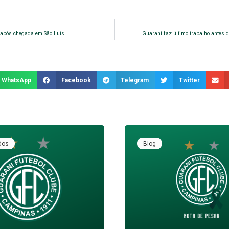
o após chegada em São Luís
Guarani faz último trabalho antes d
WhatsApp
Facebook
Telegram
Twitter
dos
Blog