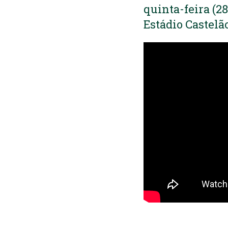
quinta-feira (2
Estádio Castelã