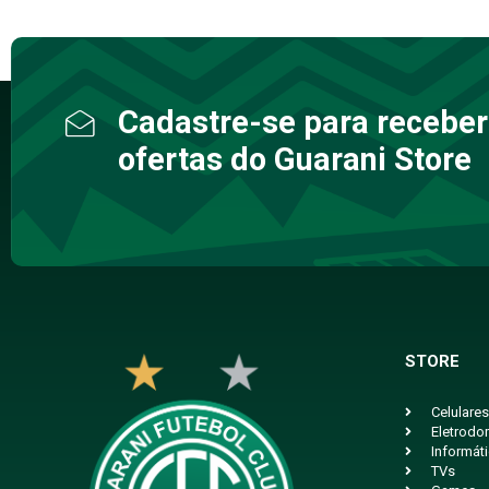
Cadastre-se para receber
ofertas do Guarani Store
STORE
Celulares
Eletrodo
Informát
TVs