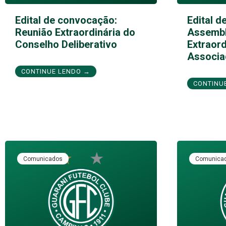
Edital de convocação:
Edital d
Reunião Extraordinária do
Assembl
Conselho Deliberativo
Extraord
Associa
CONTINUE LENDO →
CONTINU
Comunicados
Comunica