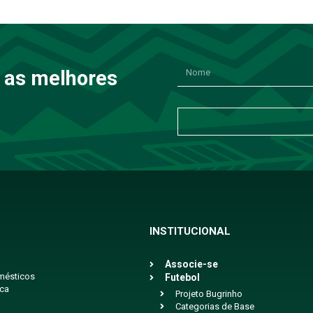
 as melhores
INSTITUCIONAL
Associe-se
mésticos
Futebol
ica
Projeto Bugrinho
Categorias de Base