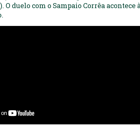
8). O duelo com o Sampaio Corrêa acontece à
o.