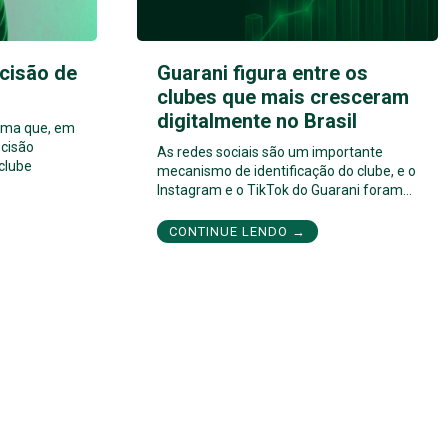
cisão de
Guarani figura entre os
clubes que mais cresceram
digitalmente no Brasil
orma que, em
cisão
As redes sociais são um importante
 clube
mecanismo de identificação do clube, e o
Instagram e o TikTok do Guarani foram…
CONTINUE LENDO →