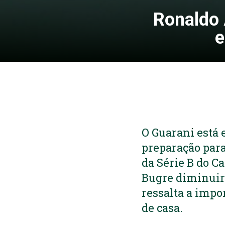
Ronaldo 
e
O Guarani está 
preparação para
da Série B do C
Bugre diminuir 
ressalta a impo
de casa.