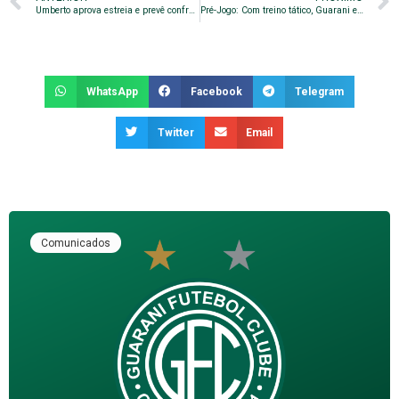
Umberto aprova estreia e prevê confronto contra o São Bernardo
Pré-Jogo: Com treino tático, Guarani encerra preparação no Brinco
WhatsApp
Facebook
Telegram
Twitter
Email
Comunicados