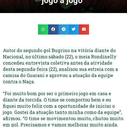
jogo a jogo”
Autor do segundo gol Bugrino na vitória diante do
Nacional, no último sábado (22), o meia Rondinelly
concedeu entrevista coletiva antes da atividade
desta segunda-feira (22), analisou sua estreia com a
camisa do Guarani e aprovou a atuação da equipe
contra o Naça.
“Foi muito bom por ser o primeiro jogo em casa e
diante da torcida. O time se comportou bem e eu
fiquei muito feliz com a oportunidade de iniciar o
jogo. Gostei da atuação tanto minha como da equipe”,
afirmou. “O time se movimentou muito, chutou muito
em gol. Precisamos e vamos melhorar muito ainda.