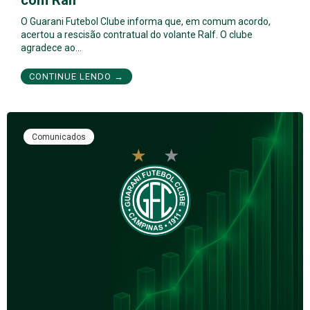
com Ralf
O Guarani Futebol Clube informa que, em comum acordo,
acertou a rescisão contratual do volante Ralf. O clube
agradece ao…
CONTINUE LENDO →
Comunicados