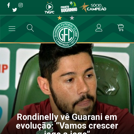
Rondinelly vê Guarani em
evolução: “Vamos crescer
jogo a jogo”
→
Futebol Profissional
→
Rondinelly vê Guarani em evolução: “Vamos
Rondinelly vê Guarani em
evolução: “Vamos crescer