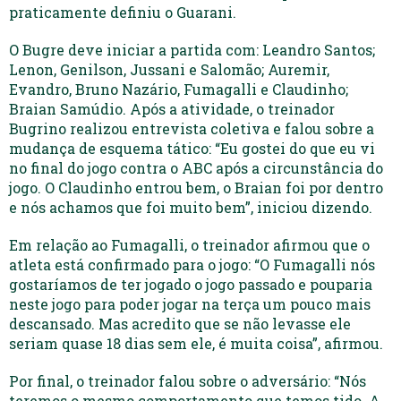
praticamente definiu o Guarani.
O Bugre deve iniciar a partida com: Leandro Santos;
Lenon, Genilson, Jussani e Salomão; Auremir,
Evandro, Bruno Nazário, Fumagalli e Claudinho;
Braian Samúdio. Após a atividade, o treinador
Bugrino realizou entrevista coletiva e falou sobre a
mudança de esquema tático: “Eu gostei do que eu vi
no final do jogo contra o ABC após a circunstância do
jogo. O Claudinho entrou bem, o Braian foi por dentro
e nós achamos que foi muito bem”, iniciou dizendo.
Em relação ao Fumagalli, o treinador afirmou que o
atleta está confirmado para o jogo: “O Fumagalli nós
gostaríamos de ter jogado o jogo passado e pouparia
neste jogo para poder jogar na terça um pouco mais
descansado. Mas acredito que se não levasse ele
seriam quase 18 dias sem ele, é muita coisa”, afirmou.
Por final, o treinador falou sobre o adversário: “Nós
teremos o mesmo comportamento que temos tido. A