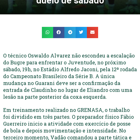
duelo de sábado
O técnico Oswaldo Alvarez não escondeu a escalação
do Bugre para enfrentar o Juventude, no próximo
sábado, 19h, no Estádio Alfredo Jaconi, pela 12ª rodada
do Campeonato Brasileiro da Série B. A única
mudança no Guarani deve ser a confirmação da
entrada de Claudinho no lugar de Eliandro com uma
lesão na parte posterior da coxa esquerda.
Em treinamento realizado no GRENASA, o trabalho
foi dividido em três partes. O preparador físico Fábio
Guerreiro inicio a atividade com exercício de posse
de bola e depois movimentação e intensidade. No
terceiro momento, Vadão comandou a parte tática e