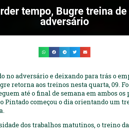
der tempo, Bugre treina de
adversário
o no adversário e deixando para trás o em
gre retorna aos treinos nesta quarta, 09. F
eguem até o final de semana em ambos os p
o Pintado começou o dia orientando um tr
a.
idade dos trabalhos matutinos, o treino da 