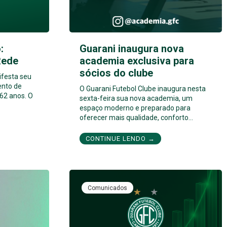
:
Guarani inaugura nova
Rede
academia exclusiva para
sócios do clube
ifesta seu
ento de
O Guarani Futebol Clube inaugura nesta
62 anos. O
sexta-feira sua nova academia, um
espaço moderno e preparado para
oferecer mais qualidade, conforto…
CONTINUE LENDO →
Comunicados