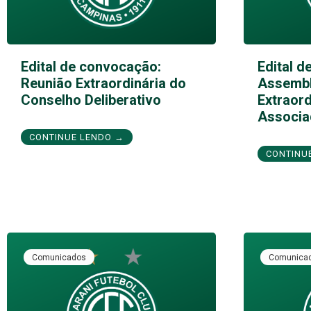
Edital de convocação:
Edital d
Reunião Extraordinária do
Assembl
Conselho Deliberativo
Extraord
Associa
CONTINUE LENDO →
CONTINU
Comunicados
Comunica