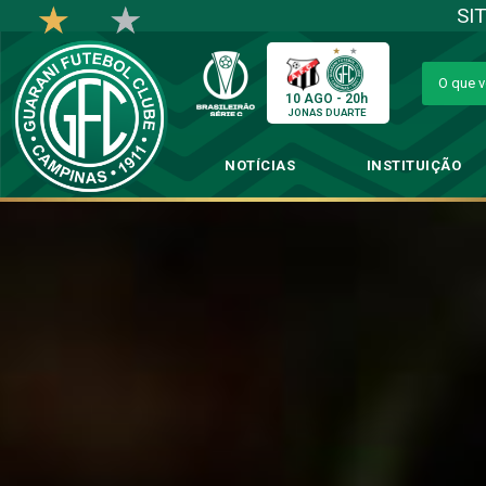
SI
10 AGO - 20h
JONAS DUARTE
NOTÍCIAS
INSTITUIÇÃO
Sem perder 