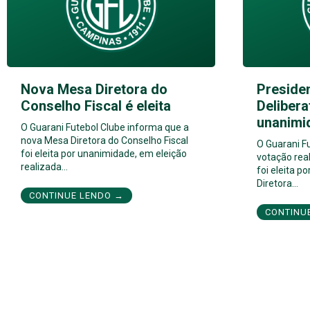
Nova Mesa Diretora do
Preside
Conselho Fiscal é eleita
Delibera
unanimi
O Guarani Futebol Clube informa que a
nova Mesa Diretora do Conselho Fiscal
O Guarani F
foi eleita por unanimidade, em eleição
votação real
realizada…
foi eleita 
Diretora…
CONTINUE LENDO →
CONTINU