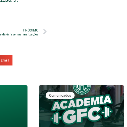
PRÓXIMO
re dá ênfase nas finalizações
Email
Comunicados