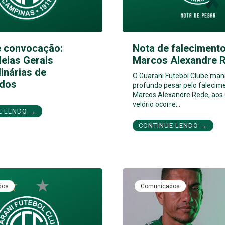
e convocação:
Nota de falecimento
eias Gerais
Marcos Alexandre 
inárias de
O Guarani Futebol Clube man
dos
profundo pesar pelo falecim
Marcos Alexandre Rede, aos 
velório ocorre…
E LENDO →
CONTINUE LENDO →
dos
Comunicados