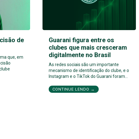
cisão de
Guarani figura entre os
clubes que mais cresceram
digitalmente no Brasil
orma que, em
cisão
As redes sociais são um importante
 clube
mecanismo de identificação do clube, e o
Instagram e o TikTok do Guarani foram…
CONTINUE LENDO →