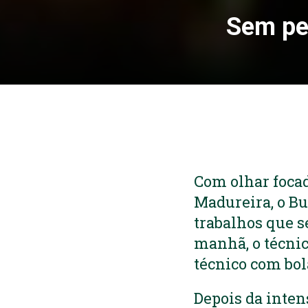
Sem per
Com olhar focad
Madureira, o Bu
trabalhos que s
manhã, o técnic
técnico com bol
Depois da intens