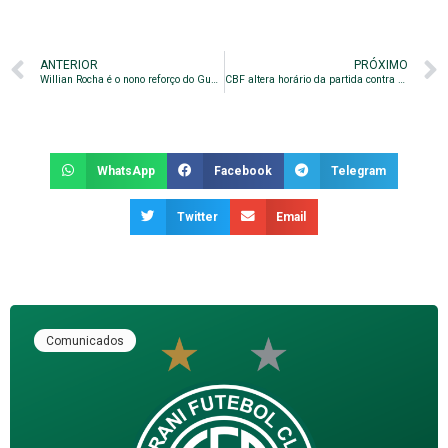
ANTERIOR
PRÓXIMO
Willian Rocha é o nono reforço do Guarani
CBF altera horário da partida contra o Figueirense. Veja!
WhatsApp
Facebook
Telegram
Twitter
Email
Comunicados