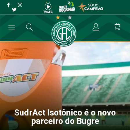
SudrAct Isotônico é o novo
parceiro do Bugre
→
Futebol Profissional
→
SudrAct Isotônico é o novo parceiro do Bu
SudrAct Isotônico é o novo
parceiro do Bugre