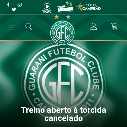
Treino aberto à torcida
cancelado
→
Futebol Profissional
→
Treino aberto à torcida cancelado
Treino aberto à torcida
cancelado