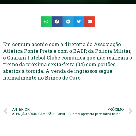
Em comum acordo com a diretoria da Associação
Atlética Ponte Preta e com o BAEP, da Polícia Militar,
o Guarani Futebol Clube comunica que não realizará o
treino da próxima sexta-feira (04) com portões
abertos à torcida. A venda de ingressos segue
normalmente no Brinco de Ouro.
ANTERIOR
PRÓXIMO
ATENÇÃO SÓCIO CAMPEÃO | Partida Guarani x aapp
Guarani aprimora parte tática no Brinco de Ouro