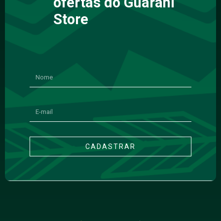
ofertas do Guarani
Store
CADASTRAR