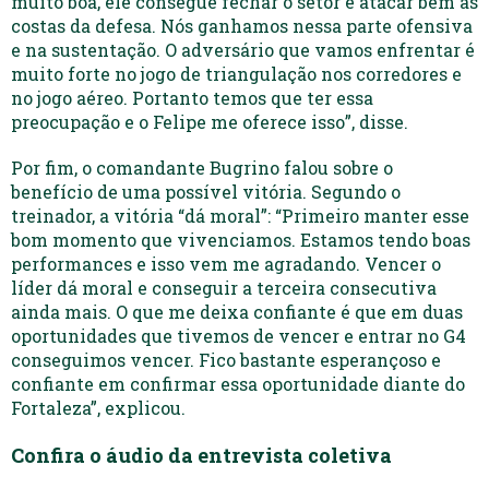
muito boa, ele consegue fechar o setor e atacar bem as
costas da defesa. Nós ganhamos nessa parte ofensiva
e na sustentação. O adversário que vamos enfrentar é
muito forte no jogo de triangulação nos corredores e
no jogo aéreo. Portanto temos que ter essa
preocupação e o Felipe me oferece isso”, disse.
Por fim, o comandante Bugrino falou sobre o
benefício de uma possível vitória. Segundo o
treinador, a vitória “dá moral”: “Primeiro manter esse
bom momento que vivenciamos. Estamos tendo boas
performances e isso vem me agradando. Vencer o
líder dá moral e conseguir a terceira consecutiva
ainda mais. O que me deixa confiante é que em duas
oportunidades que tivemos de vencer e entrar no G4
conseguimos vencer. Fico bastante esperançoso e
confiante em confirmar essa oportunidade diante do
Fortaleza”, explicou.
Confira o áudio da entrevista coletiva