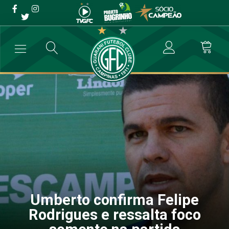
Umberto confirma Felipe
Rodrigues e ressalta foco
somente na partida
→
Futebol Profissional
→
Umberto confirma Felipe Rodrigues e ress
Umberto confirma Felipe
Rodrigues e ressalta foco