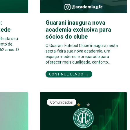
:
Guarani inaugura nova
Rede
academia exclusiva para
sócios do clube
ifesta seu
ento de
O Guarani Futebol Clube inaugura nesta
62 anos. O
sexta-feira sua nova academia, um
espaço moderno e preparado para
oferecer mais qualidade, conforto…
CONTINUE LENDO →
Comunicados