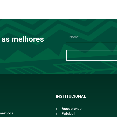
 as melhores
INSTITUCIONAL
Associe-se
mésticos
Futebol