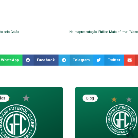
do pelo Goiás
WhatsApp
Facebook
Telegram
Twitter
dos
Blog