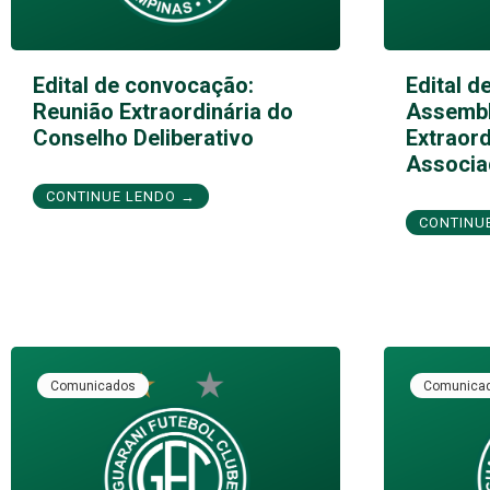
Edital de convocação:
Edital d
Reunião Extraordinária do
Assembl
Conselho Deliberativo
Extraord
Associa
CONTINUE LENDO →
CONTINU
Comunicados
Comunica