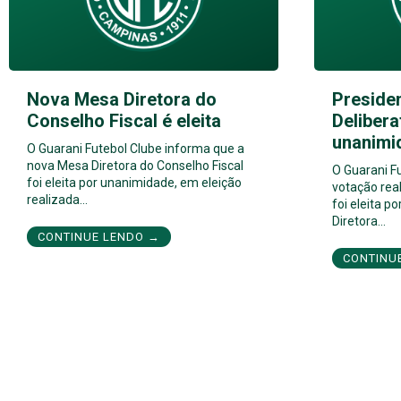
Nova Mesa Diretora do
Preside
Conselho Fiscal é eleita
Delibera
unanimi
O Guarani Futebol Clube informa que a
nova Mesa Diretora do Conselho Fiscal
O Guarani F
foi eleita por unanimidade, em eleição
votação real
realizada…
foi eleita 
Diretora…
CONTINUE LENDO →
CONTINU