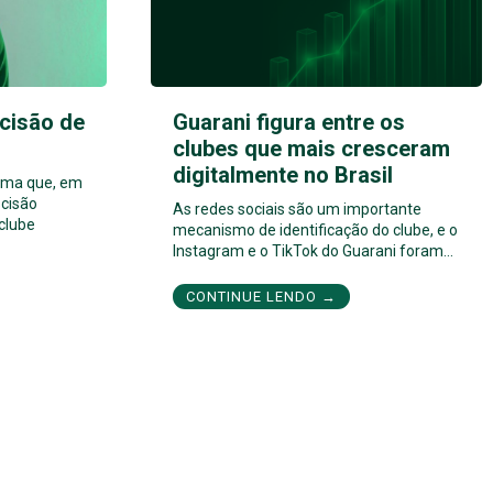
cisão de
Guarani figura entre os
clubes que mais cresceram
digitalmente no Brasil
orma que, em
cisão
As redes sociais são um importante
 clube
mecanismo de identificação do clube, e o
Instagram e o TikTok do Guarani foram…
CONTINUE LENDO →