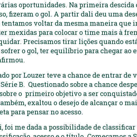
várias oportunidades. Na primeira descida
o, fizeram o gol. A partir dali deu uma des
 tentamos voltar da mesma maneira que i
er mexidas para colocar o time mais à fren
quidar. Precisamos tirar lições quando es
frer o gol, ter equilíbrio para chegar ao
 afirmou.
o por Louzer teve a chance de entrar de v
a Série B. Questionado sobre a chance despe
 sobre o primeiro objetivo a ser conquistad
também, exaltou o desejo de alcançar o mai
eta para pensar no acesso.
 foi me dada a possibilidade de classificar
ssificação, acesso e o título. Começamos a 