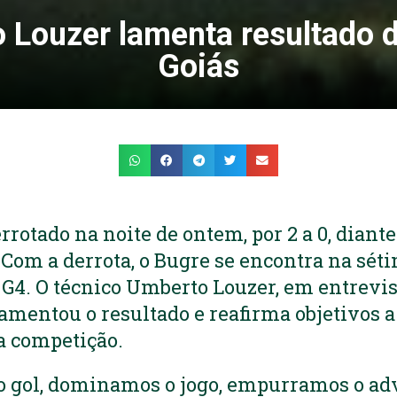
 Louzer lamenta resultado d
Goiás
rrotado na noite de ontem, por 2 a 0, diante
 Com a derrota, o Bugre se encontra na séti
 G4. O técnico Umberto Louzer, em entrevis
 lamentou o resultado e reafirma objetivos 
a competição.
o gol, dominamos o jogo, empurramos o ad