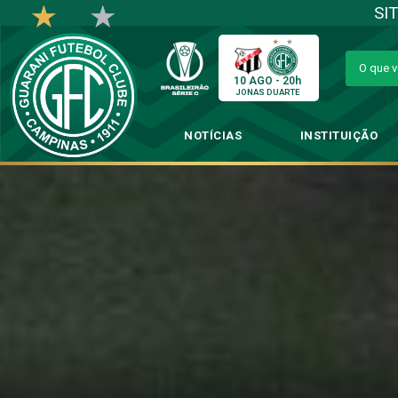
SI
10 AGO - 20h
JONAS DUARTE
NOTÍCIAS
INSTITUIÇÃO
Umberto L