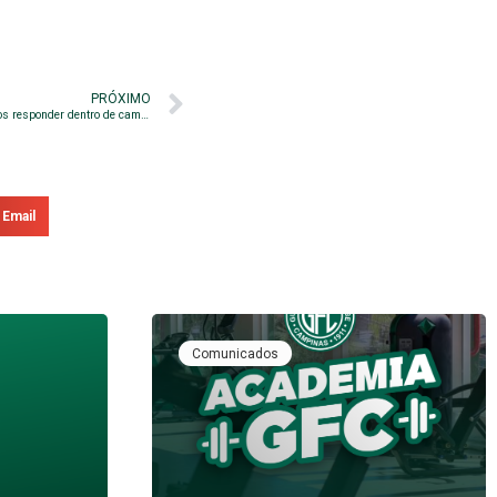
PRÓXIMO
Na reapresentação, Philipe Maia afirma: “Vamos responder dentro de campo”
Email
Comunicados