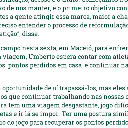
vo de nos manter, e o primeiro objetivo co
tes a gente atingir essa marca, maior a cha
preciso entender o processo de reformulaç
tição”, disse.
a campo nesta sexta, em Maceió, para enfren
a viagem, Umberto espera contar com atlet
os pontos perdidos em casa e continuar na
a oportunidade de ultrapassá-los, mas ele
s que continuar trabalhando nas nossas c
gora tem uma viagem desgastante, jogo difí
etas e ir lá se impor. Ter uma postura simi
o do jogo para recuperar os pontos perdidos