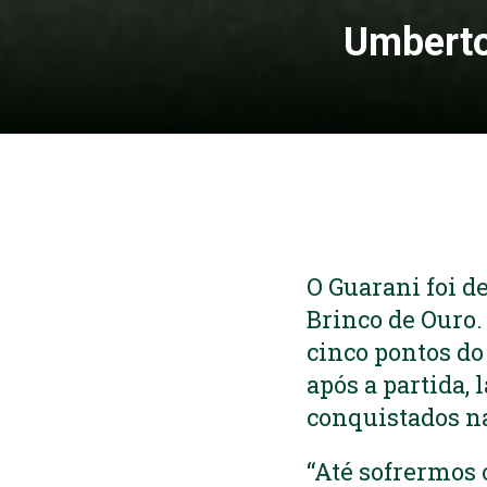
Umberto
O Guarani foi de
Brinco de Ouro.
cinco pontos do
após a partida,
conquistados n
“Até sofrermos 