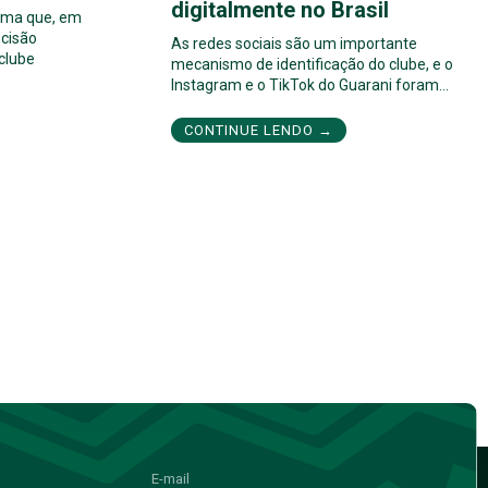
digitalmente no Brasil
orma que, em
cisão
As redes sociais são um importante
 clube
mecanismo de identificação do clube, e o
Instagram e o TikTok do Guarani foram…
CONTINUE LENDO →