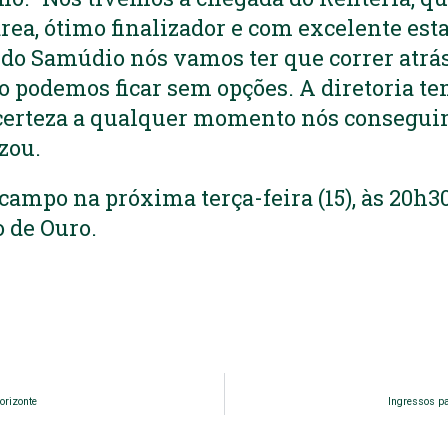
área, ótimo finalizador e com excelente est
do Samúdio nós vamos ter que correr atrá
 podemos ficar sem opções. A diretoria t
certeza a qualquer momento nós consegui
izou.
campo na próxima terça-feira (15), às 20h30
o de Ouro.
orizonte
Ingressos pa