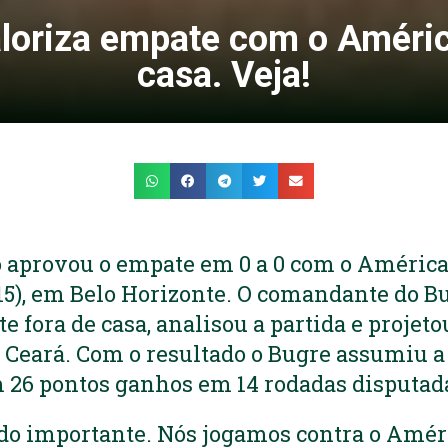
loriza empate com o Améric
casa. Veja!
o aprovou o empate em 0 a 0 com o América
15), em Belo Horizonte. O comandante do B
e fora de casa, analisou a partida e projeto
o Ceará. Com o resultado o Bugre assumiu a
 26 pontos ganhos em 14 rodadas disputad
do importante. Nós jogamos contra o Améri