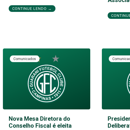
CONTINUE LENDO →
CONTINU
Comunicados
Comunica
Nova Mesa Diretora do
Preside
Conselho Fiscal é eleita
Delibera