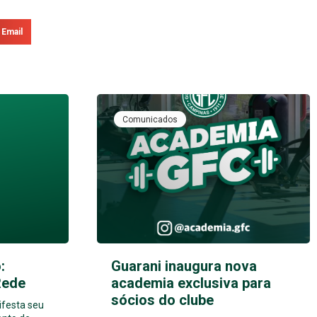
Email
Comunicados
:
Guarani inaugura nova
Rede
academia exclusiva para
sócios do clube
ifesta seu