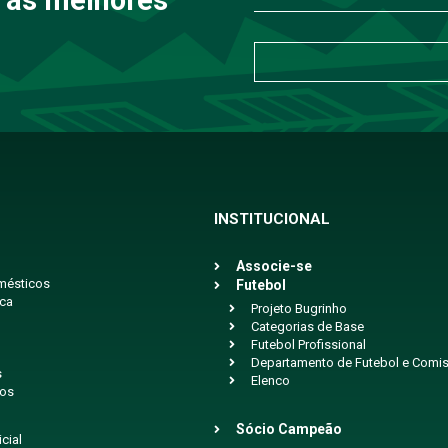
INSTITUCIONAL
Associe-se
mésticos
Futebol
ica
Projeto Bugrinho
Categorias de Base
Futebol Profissional
Departamento de Futebol e Comis
s
Elenco
ios
Sócio Campeão
icial