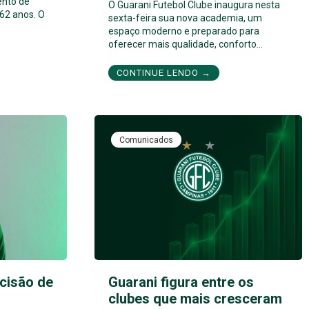
ento de
O Guarani Futebol Clube inaugura nesta
62 anos. O
sexta-feira sua nova academia, um
espaço moderno e preparado para
oferecer mais qualidade, conforto…
CONTINUE LENDO →
Comunicados
cisão de
Guarani figura entre os
clubes que mais cresceram