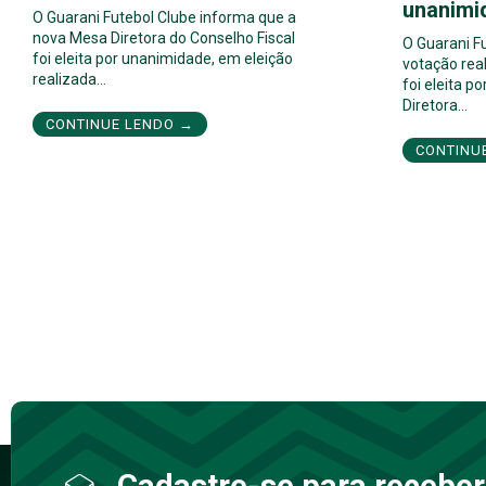
unanimi
O Guarani Futebol Clube informa que a
nova Mesa Diretora do Conselho Fiscal
O Guarani F
foi eleita por unanimidade, em eleição
votação real
realizada…
foi eleita 
Diretora…
CONTINUE LENDO →
CONTINU
Cadastre-se para receber