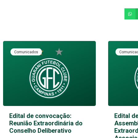
Comunicados
Comunica
Edital de convocação:
Edital d
Reunião Extraordinária do
Assembl
Conselho Deliberativo
Extraord
Associa