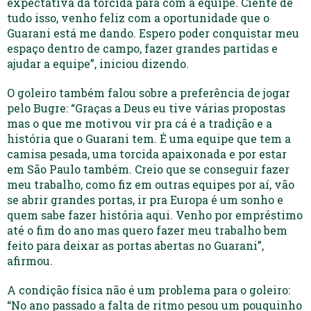
expectativa da torcida para com a equipe. Ciente de
tudo isso, venho feliz com a oportunidade que o
Guarani está me dando. Espero poder conquistar meu
espaço dentro de campo, fazer grandes partidas e
ajudar a equipe”, iniciou dizendo.
O goleiro também falou sobre a preferência de jogar
pelo Bugre: “Graças a Deus eu tive várias propostas
mas o que me motivou vir pra cá é a tradição e a
história que o Guarani tem. É uma equipe que tem a
camisa pesada, uma torcida apaixonada e por estar
em São Paulo também. Creio que se conseguir fazer
meu trabalho, como fiz em outras equipes por aí, vão
se abrir grandes portas, ir pra Europa é um sonho e
quem sabe fazer história aqui. Venho por empréstimo
até o fim do ano mas quero fazer meu trabalho bem
feito para deixar as portas abertas no Guarani”,
afirmou.
A condição física não é um problema para o goleiro:
“No ano passado a falta de ritmo pesou um pouquinho