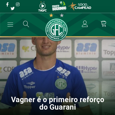
Vagner é o primeiro reforço
do Guarani
→
Futebol Profissional
→
Vagner é o primeiro reforço do Guarani
Vagner é o primeiro reforço
do Guarani