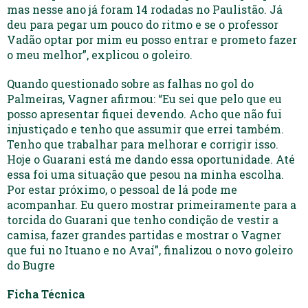
mas nesse ano já foram 14 rodadas no Paulistão. Já
deu para pegar um pouco do ritmo e se o professor
Vadão optar por mim eu posso entrar e prometo fazer
o meu melhor”, explicou o goleiro.
Quando questionado sobre as falhas no gol do
Palmeiras, Vagner afirmou: “Eu sei que pelo que eu
posso apresentar fiquei devendo. Acho que não fui
injustiçado e tenho que assumir que errei também.
Tenho que trabalhar para melhorar e corrigir isso.
Hoje o Guarani está me dando essa oportunidade. Até
essa foi uma situação que pesou na minha escolha.
Por estar próximo, o pessoal de lá pode me
acompanhar. Eu quero mostrar primeiramente para a
torcida do Guarani que tenho condição de vestir a
camisa, fazer grandes partidas e mostrar o Vagner
que fui no Ituano e no Avaí”, finalizou o novo goleiro
do Bugre
Ficha Técnica