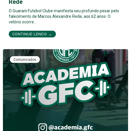
Rede
O Guarani Futebol Clube manifesta seu profundo pesar pelo
falecimento de Marcos Alexandre Rede, aos 62 anos. O
velório ocorre…
CONTINUE LENDO →
Comunicados