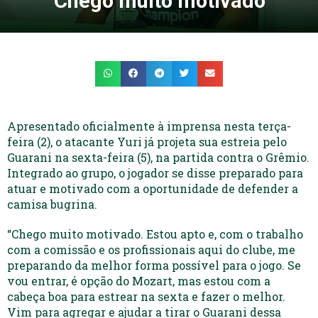
‘Chego muito motivado’
Apresentado oficialmente à imprensa nesta terça-
feira (2), o atacante Yuri já projeta sua estreia pelo
Guarani na sexta-feira (5), na partida contra o Grêmio.
Integrado ao grupo, o jogador se disse preparado para
atuar e motivado com a oportunidade de defender a
camisa bugrina.
“Chego muito motivado. Estou apto e, com o trabalho
com a comissão e os profissionais aqui do clube, me
preparando da melhor forma possível para o jogo. Se
vou entrar, é opção do Mozart, mas estou com a
cabeça boa para estrear na sexta e fazer o melhor.
Vim para agregar e ajudar a tirar o Guarani dessa