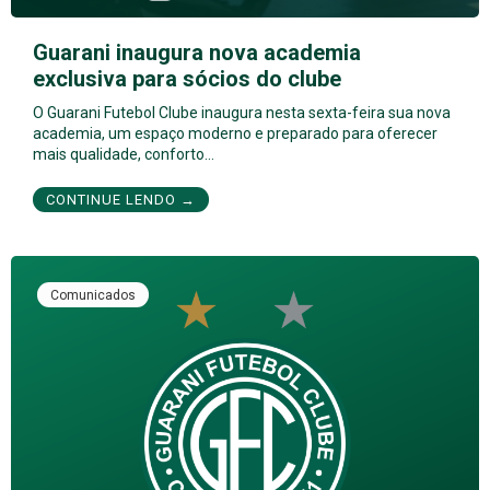
Guarani inaugura nova academia
exclusiva para sócios do clube
O Guarani Futebol Clube inaugura nesta sexta-feira sua nova
academia, um espaço moderno e preparado para oferecer
mais qualidade, conforto…
CONTINUE LENDO →
Comunicados