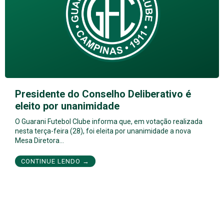
Presidente do Conselho Deliberativo é
eleito por unanimidade
O Guarani Futebol Clube informa que, em votação realizada
nesta terça-feira (28), foi eleita por unanimidade a nova
Mesa Diretora…
CONTINUE LENDO →