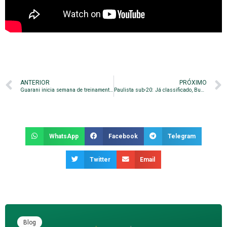
ANTERIOR
PRÓXIMO
Guarani inicia semana de treinamentos para duelo contra o Grêmio
Paulista sub-20: Já classificado, Bugre perde invencibilidade na segunda fase
WhatsApp
Facebook
Telegram
Twitter
Email
Blog