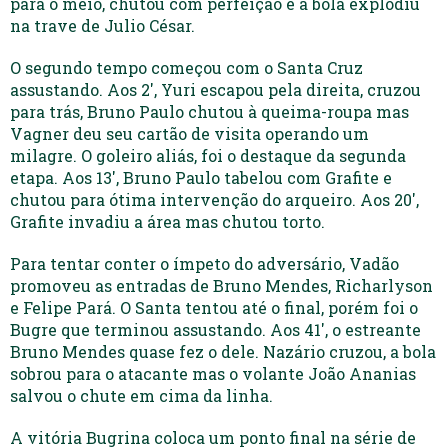
para o meio, chutou com perfeição e a bola explodiu
na trave de Julio César.
O segundo tempo começou com o Santa Cruz
assustando. Aos 2′, Yuri escapou pela direita, cruzou
para trás, Bruno Paulo chutou à queima-roupa mas
Vagner deu seu cartão de visita operando um
milagre. O goleiro aliás, foi o destaque da segunda
etapa. Aos 13′, Bruno Paulo tabelou com Grafite e
chutou para ótima intervenção do arqueiro. Aos 20′,
Grafite invadiu a área mas chutou torto.
Para tentar conter o ímpeto do adversário, Vadão
promoveu as entradas de Bruno Mendes, Richarlyson
e Felipe Pará. O Santa tentou até o final, porém foi o
Bugre que terminou assustando. Aos 41′, o estreante
Bruno Mendes quase fez o dele. Nazário cruzou, a bola
sobrou para o atacante mas o volante João Ananias
salvou o chute em cima da linha.
A vitória Bugrina coloca um ponto final na série de