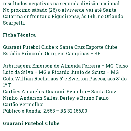
resultados negativos na segunda divisão nacional.
No próximo sábado (26) o alviverde vai até Santa
Catarina enfrentar o Figueirense, às 19h, no Orlando
Scarpelli.
Ficha Técnica
Guarani Futebol Clube x Santa Cruz Esporte Clube
Estádio Brinco de Ouro, em Campinas – SP
Arbitragem: Emerson de Almeida Ferreira – MG, Celso
Luiz da Silva – MG e Ricardo Junio de Souza – MG
Gols: Willian Rocha, aos 6′ e Ewerton Páscoa, aos 8′ do
1º T
Cartões Amarelos: Guarani: Evandro – Santa Cruz:
Ninho, Anderson Salles, Derley e Bruno Paulo
Cartão Vermelho:
Público e Renda: 2.563 – R$ 32.166,00
Guarani Futebol Clube