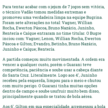
Para tentar acabar com o jejum de 7 jogos sem vitória,
o técnico Vadão tomou medidas extremas e
promoveu uma verdadeira limpa na equipe Bugrina.
Foram sete alterações no total: Vagner, Willian
Rocha, Ewerton Páscoa, Bruno Nazário, Juninho,
Rentería e Caíque entraram no time titular. O Bugre
inciou com: Vagner; Lenon, Willian Rocha, Ewerton
Páscoa e Gilton; Evandro, Betinho, Bruno Nazário,
Juninho e Caíque; Rentería.
A partida começou muito movimentada. A ordem era
vencer a qualquer custo, porém o Guarani teve
competência, paciência e soube usar a cabeça diante
do Santa Cruz. Literalmente. Logo aos 4′, Juninho
recebeu pela esquerda, limpou para o meio e chutou
com muito perigo. O Guarani tinha muitas opções
dentro de campo e soube usufruir muito bem disso,
principalmente quando se tratou de bola aérea.
Aos 6′, Gilton em sua especialidade, arremessou a bola