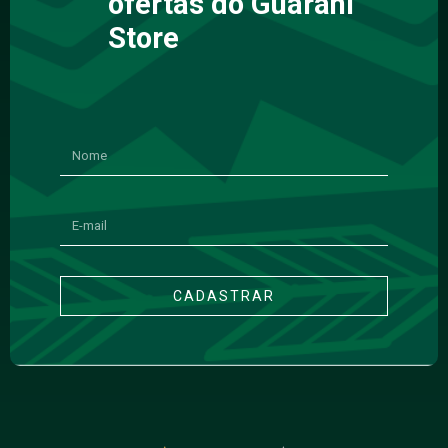
ofertas do Guarani
Store
CADASTRAR