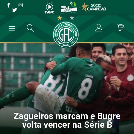
Zagueiros marcam e Bugre
volta vencer na Série B
→
Futebol Profissional
→
Zagueiros marcam e Bugre volta vencer na 
Zagueiros marcam e Bugre
volta vencer na Série B