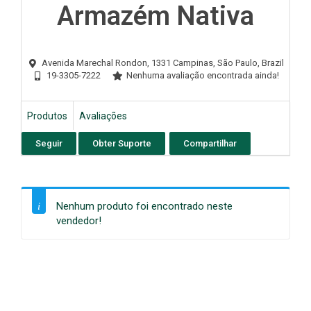
Armazém Nativa
Avenida Marechal Rondon, 1331
Campinas,
São Paulo,
Brazil
19-3305-7222
Nenhuma avaliação encontrada ainda!
Produtos
Avaliações
Seguir
Obter Suporte
Compartilhar
Nenhum produto foi encontrado neste
vendedor!