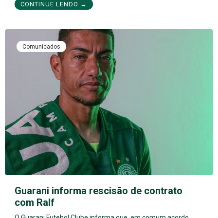
CONTINUE LENDO →
Comunicados
Guarani informa rescisão de contrato
com Ralf
O Guarani Futebol Clube informa que, em comum acordo,