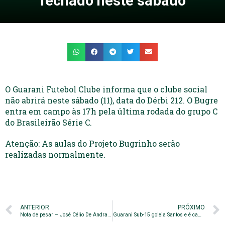
fechado neste sábado
O Guarani Futebol Clube informa que o clube social
não abrirá neste sábado (11), data do Dérbi 212. O Bugre
entra em campo às 17h pela última rodada do grupo C
do Brasileirão Série C.
Atenção: As aulas do Projeto Bugrinho serão
realizadas normalmente.
ANTERIOR
PRÓXIMO
Nota de pesar – José Célio De Andrade
Guarani Sub-15 goleia Santos e é campeão da Copa Buh