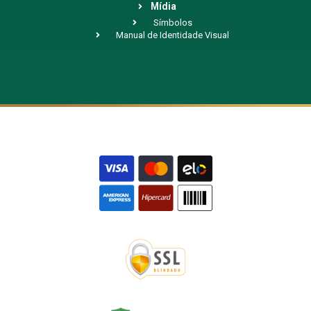
Mídia
Símbolos
Manual de Identidade Visual