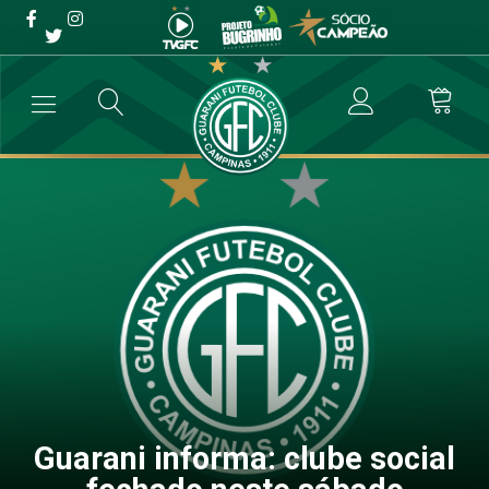
Guarani informa: clube
social fechado neste
sábado
→
Social
→
Guarani informa: clube social fechado neste sábado
Guarani informa: clube social