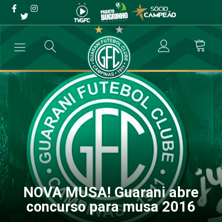
NOVA MUSA! Guarani abre
concurso para musa 2016
→
Social
→
NOVA MUSA! Guarani abre concurso para musa 2016
NOVA MUSA! Guarani abre
concurso para musa 2016