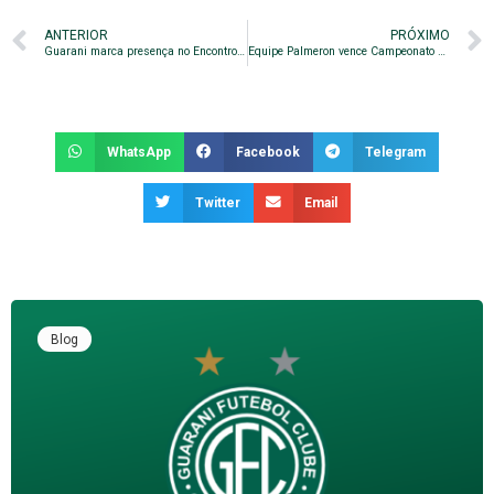
ANTERIOR
PRÓXIMO
Guarani marca presença no Encontro Nacional do Movimento de Formação do Futebol Brasileiro
Equipe Palmeron vence Campeonato de Futsal Máster
WhatsApp
Facebook
Telegram
Twitter
Email
Blog