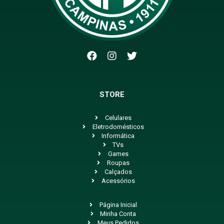
STORE
Celulares
Eletrodomésticos
Informática
TVs
Games
Roupas
Calçados
Acessórios
Página Inicial
Minha Conta
Meus Pedidos